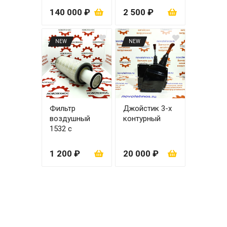
140 000 ₽
2 500 ₽
NEW
NEW
Фильтр
Джойстик 3-х
воздушный
контурный
1532 с
вкладышем
1 200 ₽
20 000 ₽