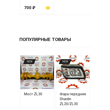
700 ₽
ПОПУЛЯРНЫЕ ТОВАРЫ
NEW
NEW
Мост ZL30
Фара передняя
Shanlin
ZL20/ZL30
правая