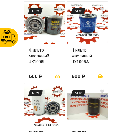
NEW
NEW
Фильтр
Фильтр
масляный
масляный
JX1008L
JX1008A
600 ₽
600 ₽
NEW
NEW