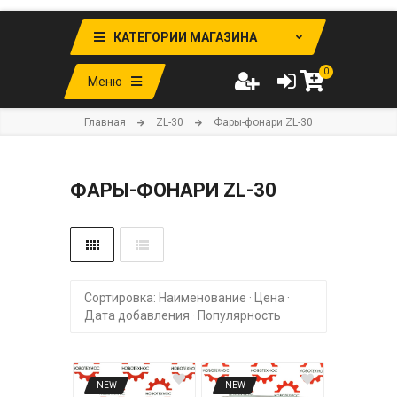
КАТЕГОРИИ МАГАЗИНА
0
Меню
Главная
ZL-30
Фары-фонари ZL-30
ФАРЫ-ФОНАРИ ZL-30
Сортировка:
Наименование
·
Цена
·
Дата добавления
·
Популярность
NEW
NEW