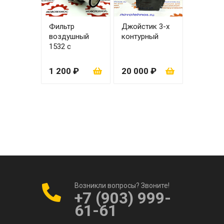
Фильтр
Джойстик 3-х
воздушный
контурный
1532 с
вкладышем
1 200 ₽
20 000 ₽
Возникли вопросы? Звоните!
+7 (903) 999-
61-61