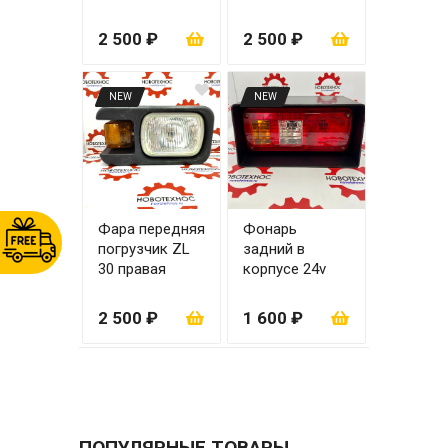
правая
2 500 ₽
2 500 ₽
NEW
NEW
Фара передняя
Фонарь
погрузчик ZL
задний в
30 правая
корпусе 24v
левый
2 500 ₽
1 600 ₽
ПОПУЛЯРНЫЕ ТОВАРЫ