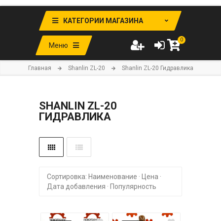
КАТЕГОРИИ МАГАЗИНА
0
Меню
Главная
Shanlin ZL-20
Shanlin ZL-20 Гидравлика
SHANLIN ZL-20
ГИДРАВЛИКА
Сортировка:
Наименование
·
Цена
·
Дата добавления
·
Популярность