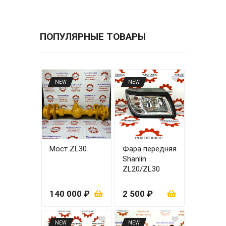
ПОПУЛЯРНЫЕ ТОВАРЫ
NEW
NEW
Мост ZL30
Фара передняя
Shanlin
ZL20/ZL30
правая
140 000 ₽
2 500 ₽
NEW
NEW