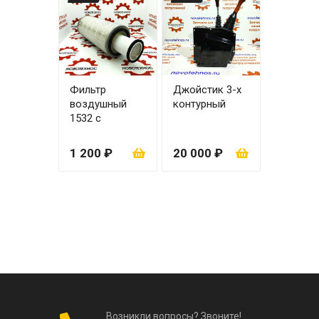
Фильтр
Джойстик 3-х
воздушный
контурный
1532 с
вкладышем
1 200 ₽
20 000 ₽
Возникли вопросы? Звоните!