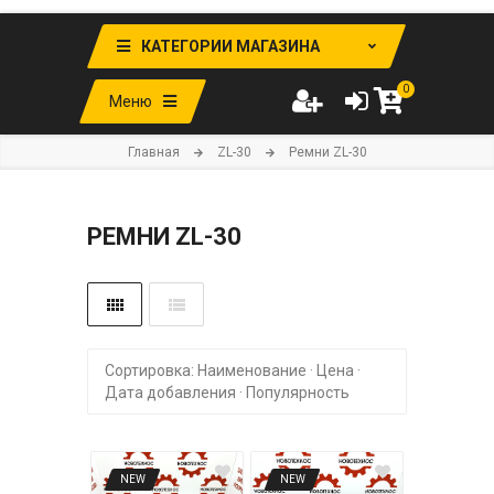
КАТЕГОРИИ МАГАЗИНА
0
Меню
Главная
ZL-30
Ремни ZL-30
РЕМНИ ZL-30
Сортировка:
Наименование
·
Цена
·
Дата добавления
·
Популярность
NEW
NEW