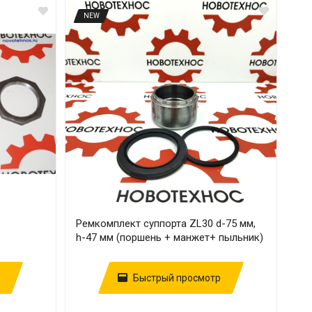
NEW
Ремкомплект суппорта ZL30 d-75 мм,
h-47 мм (поршень + манжет+ пыльник)
Быстрый просмотр