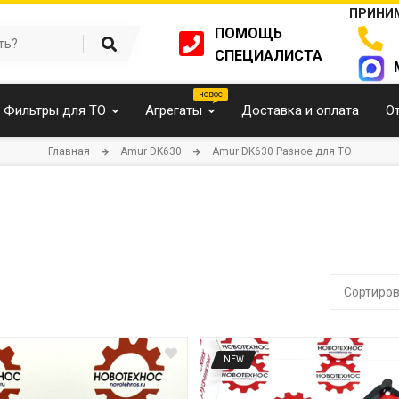
ПРИНИМ
ПОМОЩЬ
СПЕЦИАЛИСТА
Фильтры для ТО
Агрегаты
Доставка и оплата
О
Главная
Amur DK630
Amur DK630 Разное для ТО
Сортиров
NEW