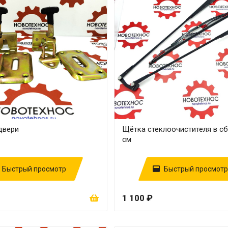
двери
Щётка стеклоочистителя в сб
см
Быстрый просмотр
Быстрый просмотр
1 100 ₽