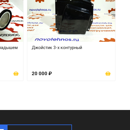
кладышем
Джойстик 3-х контурный
20 000 ₽