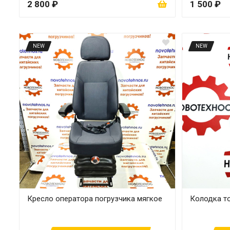
2 800 ₽
1 500 ₽
NEW
NEW
Кресло оператора погрузчика мягкое
Колодка т