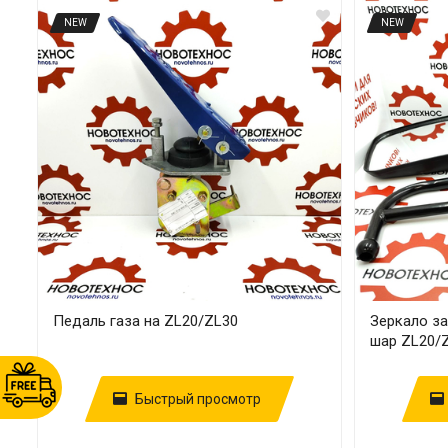
NEW
NEW
Педаль газа на ZL20/ZL30
Зеркало за
шар ZL20/
Быстрый просмотр