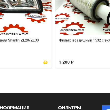
няя Shanlin ZL20/ZL30
Фильтр воздушный 1532 с в
1 200 ₽
НФОРМАЦИЯ
ФИЛЬТРЫ