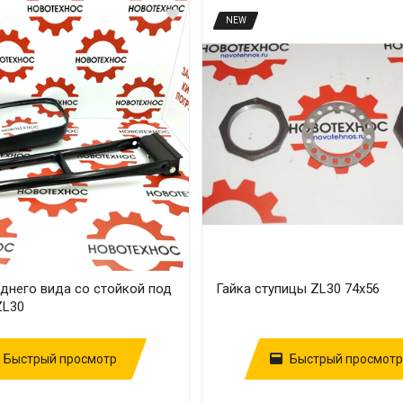
NEW
днего вида со стойкой под
Гайка ступицы ZL30 74х56
ZL30
Быстрый просмотр
Быстрый просмотр