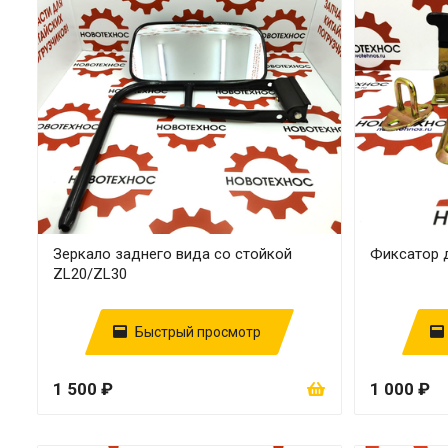
Зеркало заднего вида со стойкой
Фиксатор 
ZL20/ZL30
Быстрый просмотр
1 500 ₽
1 000 ₽