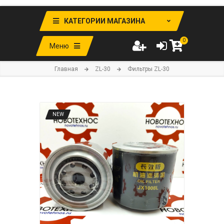
КАТЕГОРИИ МАГАЗИНА
0
Меню
Главная
ZL-30
Фильтры ZL-30
NEW