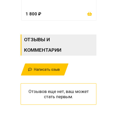
1 800 ₽
2 0
ОТЗЫВЫ И
КОММЕНТАРИИ
Написать озыв
Отзывов еще нет, ваш может
стать первым.