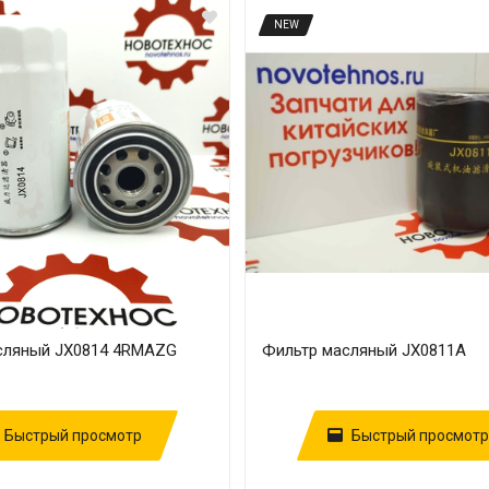
NEW
сляный JX0814 4RMAZG
Фильтр масляный JX0811А
Быстрый просмотр
Быстрый просмотр