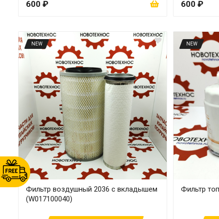
600 ₽
600 ₽
NEW
NEW
Фильтр воздушный 2036 с вкладышем
Фильтр то
(W017100040)