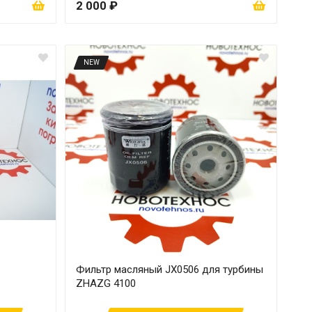
2 000 ₽
NEW
Фильтр масляный JX0506 для турбины
ZHAZG 4100