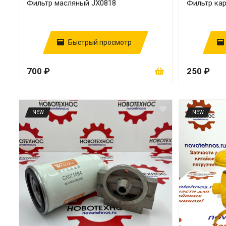
Фильтр масляный JX0818
Фильтр ка
Быстрый просмотр
700 ₽
250 ₽
NEW
NEW