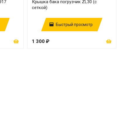
917
Крышка бака погрузчик ZL30 (с
сеткой)
Быстрый просмотр
1 300 ₽