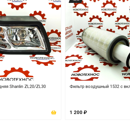
няя Shanlin ZL20/ZL30
Фильтр воздушный 1532 с в
1 200 ₽