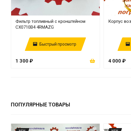
Фильтр топливный с кронштейном
Корпус во
CX0710В4 4RMAZG
Быстрый просмотр
1 300 ₽
4 000 ₽
ПОПУЛЯРНЫЕ ТОВАРЫ
NEW
NEW