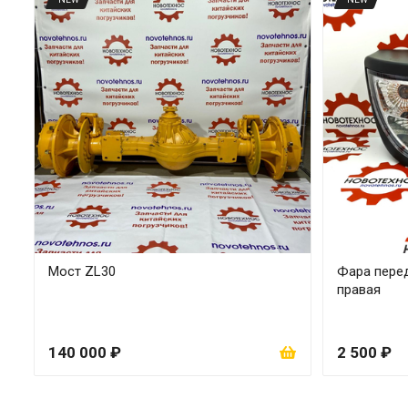
Мост ZL30
Фара перед
правая
140 000 ₽
2 500 ₽