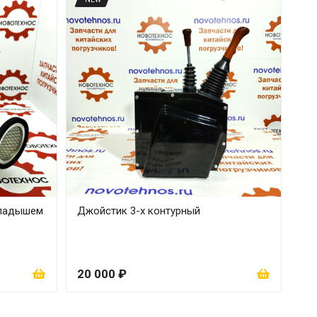
кладышем
Джойстик 3-х контурный
20 000 ₽