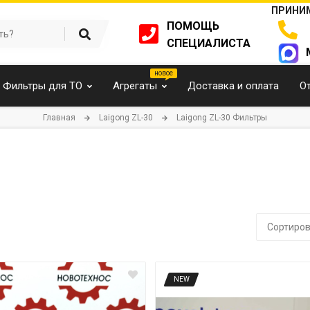
ПРИНИМ
ПОМОЩЬ
СПЕЦИАЛИСТА
Фильтры для ТО
Агрегаты
Доставка и оплата
О
Главная
Laigong ZL-30
Laigong ZL-30 Фильтры
Сортиров
NEW