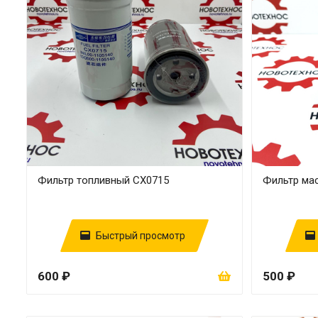
Фильтр топливный СХ0715
Фильтр ма
Быстрый просмотр
600 ₽
500 ₽