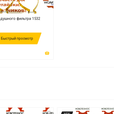
здушного фильтра 1532
Быстрый просмотр
NEW