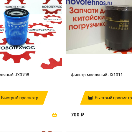
сляный JX0708
Фильтр масляный JX1011
Быстрый просмотр
Быстрый просмотр
700 ₽