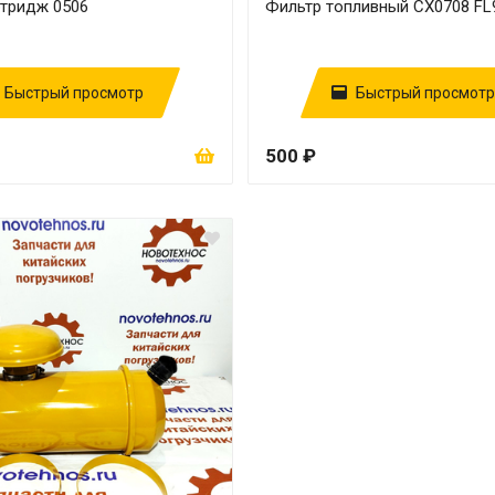
ртридж 0506
Фильтр топливный CX0708 FL
Быстрый просмотр
Быстрый просмотр
500 ₽