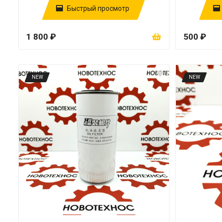
Быстрый просмотр
1 800 ₽
500 ₽
NEW
NEW