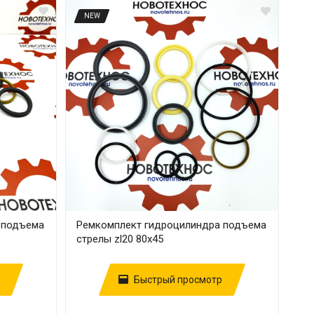
NEW
 подъема
Ремкомплект гидроцилиндра подъема
стрелы zl20 80х45
Быстрый просмотр