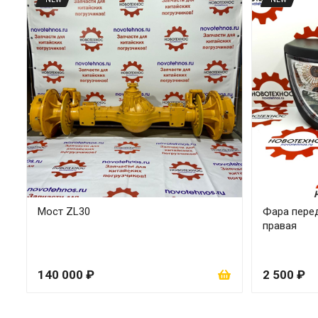
Мост ZL30
Фара перед
правая
140 000 ₽
2 500 ₽