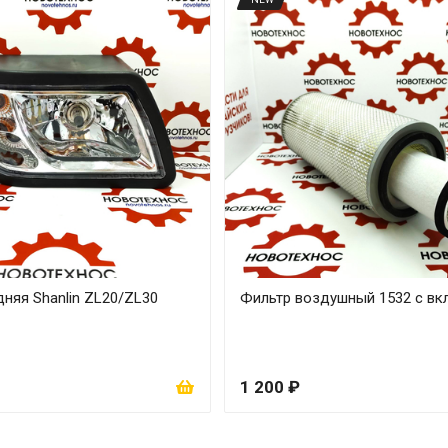
няя Shanlin ZL20/ZL30
Фильтр воздушный 1532 с в
1 200 ₽