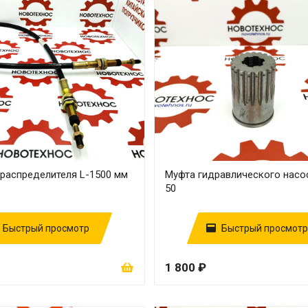
ораспределителя L-1500 мм
Муфта гидравлического насо
50
Быстрый просмотр
Быстрый просмотр
1 800 ₽