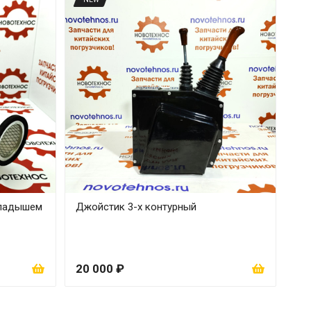
кладышем
Джойстик 3-х контурный
20 000 ₽