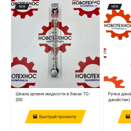
NEW
NEW
Шкала уровня жидкости в баках TG-
Ручка джо
200
джойстик)
Быстрый просмотр