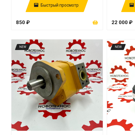
Быстрый просмотр
850 ₽
22 000 ₽
NEW
NEW