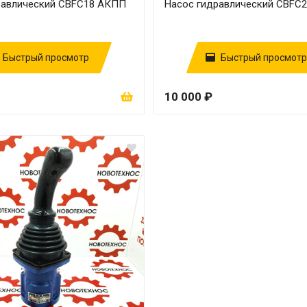
равлический СВFC18 АКПП
Насос гидравлический CBFC2
Быстрый просмотр
Быстрый просмотр
10 000 ₽