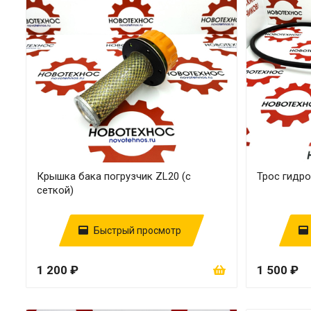
Крышка бака погрузчик ZL20 (с
Трос гидр
сеткой)
Быстрый просмотр
1 200 ₽
1 500 ₽