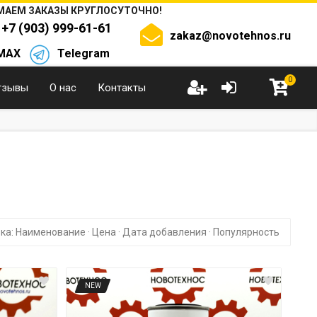
АЕМ ЗАКАЗЫ КРУГЛОСУТОЧНО!
+7 (903) 999-61-61
zakaz@novotehnos.ru
MAX
Telegram
0
тзывы
О нас
Контакты
ка:
Наименование
·
Цена
·
Дата добавления
·
Популярность
NEW