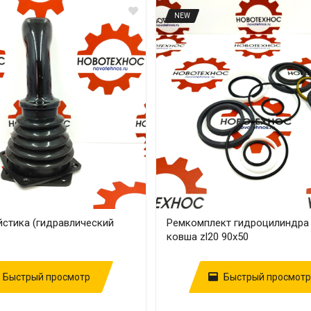
NEW
йстика (гидравлический
Ремкомплект гидроцилиндра
ковша zl20 90х50
Быстрый просмотр
Быстрый просмотр