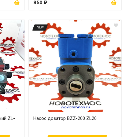
850 ₽
NEW
кий ZL-
Насос дозатор BZZ-200 ZL20