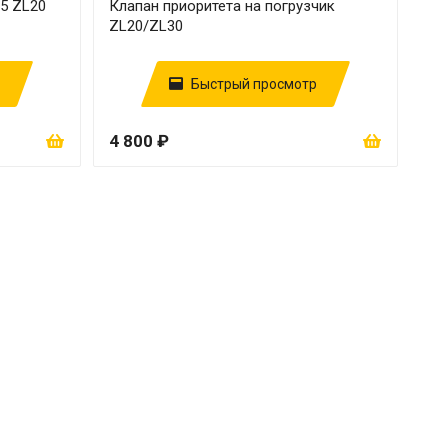
5 ZL20
Клапан приоритета на погрузчик
ZL20/ZL30
Быстрый просмотр
4 800 ₽