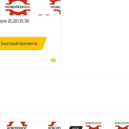
для ZL20/ZL30
Быстрый просмотр
NEW