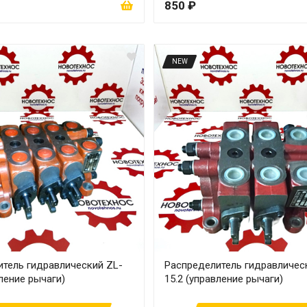
850 ₽
NEW
итель гидравлический ZL-
Распределитель гидравличес
вление рычаги)
15.2 (управление рычаги)