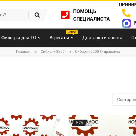
ПРИНИМ
ПОМОЩЬ
СПЕЦИАЛИСТА
Фильтры для ТО
Агрегаты
Доставка и оплата
О
Главная
Cибиряк-2500
Cибиряк-2500 Гидравлика
Сортиров
NEW