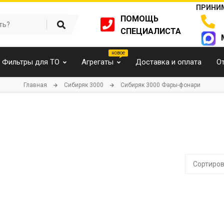
ПРИНИМ
ПОМОЩЬ
СПЕЦИАЛИСТА
Фильтры для ТО
Агрегаты
Доставка и оплата
О
Главная
Cибиряк 3000
Cибиряк 3000 Фары-фонари
Сортиров