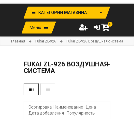
КАТЕГОРИИ МАГАЗИНА
0
Меню
Главная
Fukai ZL-926
Fukai ZL-926 Воздушная-система
FUKAI ZL-926 ВОЗДУШНАЯ-
СИСТЕМА
Сортировка:
Наименование
·
Цена
·
Дата добавления
·
Популярность