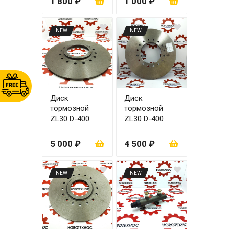
1 800 ₽
1 000 ₽
мм
NEW
NEW
Диск
Диск
тормозной
тормозной
ZL30 D-400
ZL30 D-400
мм/170 мм/140
мм/160 мм
мм
5 000 ₽
4 500 ₽
NEW
NEW