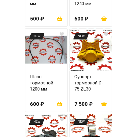
мм
1240 мм
500 ₽
600 ₽
NEW
NEW
Шланг
Суппорт
тормозной
тормозной D-
1200 мм
75 ZL30
600 ₽
7 500 ₽
NEW
NEW