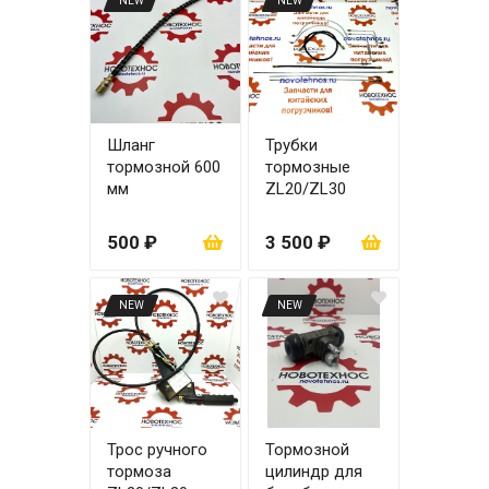
NEW
NEW
Шланг
Трубки
тормозной 600
тормозные
мм
ZL20/ZL30
500 ₽
3 500 ₽
NEW
NEW
Трос ручного
Тормозной
тормоза
цилиндр для