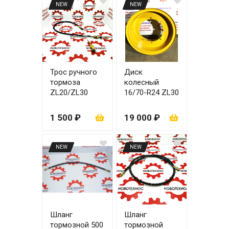
NEW
NEW
Трос ручного
Диск
тормоза
колесный
ZL20/ZL30
16/70-R24 ZL30
1 500 ₽
19 000 ₽
NEW
NEW
Шланг
Шланг
тормозной 500
тормозной