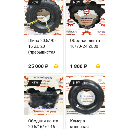
NEW
NEW
Шина 20,5/70-
Ободная лента
16 ZL 20
16/70-24 ZL30
(прерывистая
волна)
25 000 ₽
1 800 ₽
NEW
NEW
Ободная лента
Камера
20.5/16/70-16
колесная