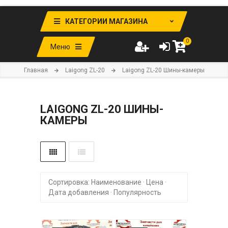
КАТЕГОРИИ МАГАЗИНА
0
Меню
Главная
Laigong ZL-20
Laigong ZL-20 Шины-камеры
LAIGONG ZL-20 ШИНЫ-
КАМЕРЫ
Сортировка:
Наименование
·
Цена
·
Дата добавления
·
Популярность