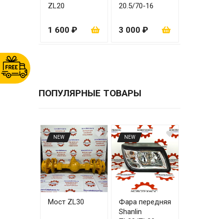
ZL20
20.5/70-16
ZL20
1 600 ₽
3 000 ₽
ПОПУЛЯРНЫЕ ТОВАРЫ
NEW
NEW
Мост ZL30
Фара передняя
Shanlin