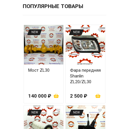
ПОПУЛЯРНЫЕ ТОВАРЫ
NEW
NEW
Мост ZL30
Фара передняя
Shanlin
ZL20/ZL30
правая
140 000 ₽
2 500 ₽
NEW
NEW