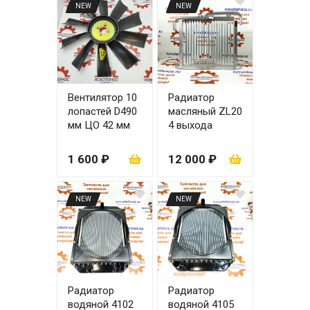
NEW
NEW
Вентилятор 10
Радиатор
лопастей D490
масляный ZL20
мм ЦО 42 мм
4 выхода
1 600 ₽
12 000 ₽
NEW
NEW
Радиатор
Радиатор
водяной 4102
водяной 4105