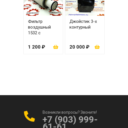
Фильтр
Джойстик 3-х
воздушный
контурный
1532 с
вкладышем
1 200 ₽
20 000 ₽
Возникли вопросы? Звоните!
+7 (903) 999-
61-61