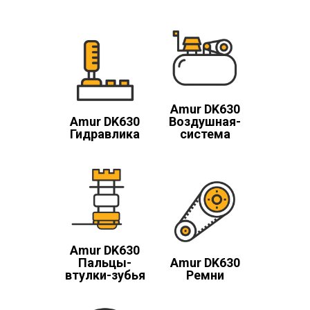
Amur DK630
Amur DK630
Воздушная-
Гидравлика
система
Amur DK630
Пальцы-
Amur DK630
втулки-зубья
Ремни