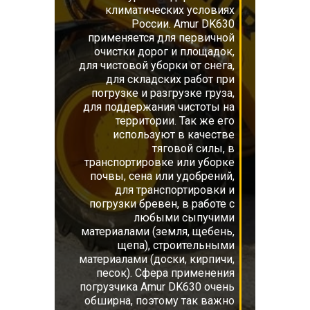
климатических условиях
России. Amur DK630
применяется для первичной
очистки дорог и площадок,
для чистовой уборки от снега,
для складских работ при
погрузке и разгрузке груза,
для поддержания чистоты на
территории. Так же его
используют в качестве
тяговой силы, в
транспортировке или уборке
почвы, сена или удобрений,
для транспортировки и
погрузки бревен, в работе с
любыми сыпучими
материалами (земля, щебень,
щепа), строительными
материалами (доски, кирпичи,
песок). Сфера применения
погрузчика Amur DK630 очень
обширна, поэтому так важно