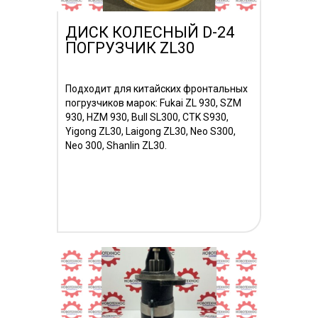
ДИСК КОЛЕСНЫЙ D-24
ПОГРУЗЧИК ZL30
Подходит для китайских фронтальных
погрузчиков марок: Fukai ZL 930, SZM
930, HZM 930, Bull SL300, CTK S930,
Yigong ZL30, Laigong ZL30, Neo S300,
Neo 300, Shanlin ZL30.