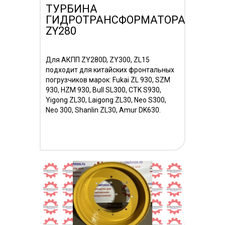
ТУРБИНА
ГИДРОТРАНСФОРМАТОРА
ZY280
Для АКПП ZY280D, ZY300, ZL15
подходит для китайских фронтальных
погрузчиков марок: Fukai ZL 930, SZM
930, HZM 930, Bull SL300, CTK S930,
Yigong ZL30, Laigong ZL30, Neo S300,
Neo 300, Shanlin ZL30, Аmur DK630.