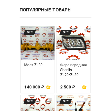
ПОПУЛЯРНЫЕ ТОВАРЫ
NEW
NEW
Мост ZL30
Фара передняя
Shanlin
ZL20/ZL30
правая
140 000 ₽
2 500 ₽
NEW
NEW