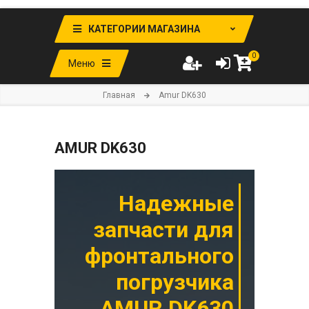
КАТЕГОРИИ МАГАЗИНА
0
Меню
Главная
Amur DK630
AMUR DK630
Надежные
запчасти для
фронтального
погрузчика
AMUR DK630