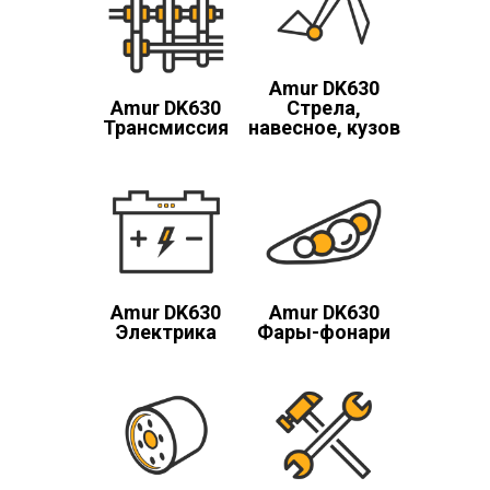
Amur DK630
Amur DK630
Стрела,
Трансмиссия
навесное, кузов
Amur DK630
Amur DK630
Электрика
Фары-фонари