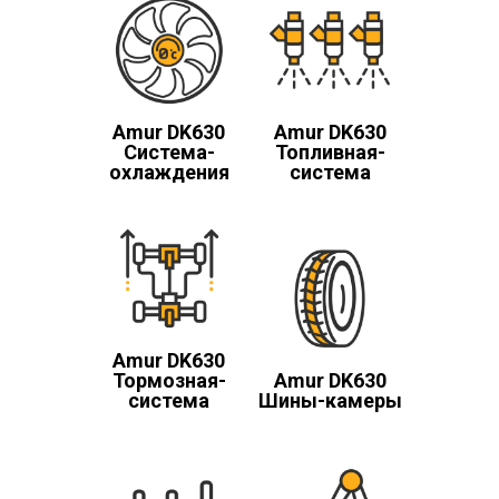
Amur DK630
Amur DK630
Система-
Топливная-
охлаждения
система
Amur DK630
Тормозная-
Amur DK630
система
Шины-камеры