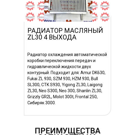
РАДИАТОР МАСЛЯНЫЙ
ZL30 4 ВЫХОДА
Радиатор охлаждения автоматической
коробки переключения передач и
гидравлической жидкости двух
контурный. Подходит для: Аmur DK630,
Fukai ZL 930, SZM 930, HZM 930, Bull
SL300, CTK S930, Yigong ZL30, Laigong
ZL30, Neo S300, Neo 300, Shanlin ZL30,
Grizzly GR2L, Molot 300t, Frontal 250,
Сибиряк 3000.
ПРЕИМУЩЕСТВА