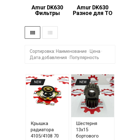
Amur DK630
Amur DK630
Фильтры
Разное для ТО
Сортировка:
Наименование
·
Цена
·
Дата добавления
·
Популярность
NEW
NEW
Крышка
Шестерня
радиатора
13х15
4105/4108 70
бортового