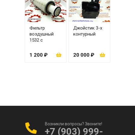
Фильтр
Джойстик 3-х
воздушный
контурный
1532 с
вкладышем
1 200 ₽
20 000 ₽
Возникли вопросы? Звоните!
+7 (903) 999-