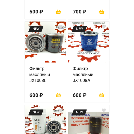
500 ₽
700 ₽
NEW
NEW
Фильтр
Фильтр
масляный
масляный
JX1008L
JX1008A
600 ₽
600 ₽
NEW
NEW