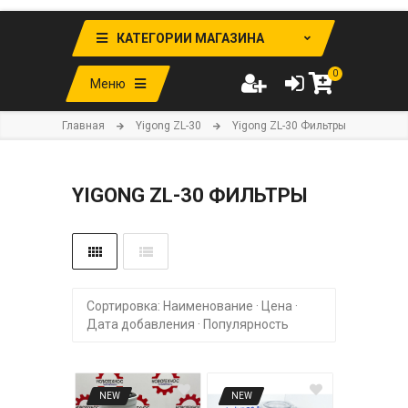
КАТЕГОРИИ МАГАЗИНА
0
Меню
Главная
Yigong ZL-30
Yigong ZL-30 Фильтры
YIGONG ZL-30 ФИЛЬТРЫ
Сортировка:
Наименование
·
Цена
·
Дата добавления
·
Популярность
NEW
NEW