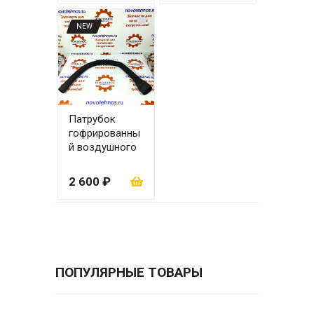
NEW
Патрубок
гофрированны
й воздушного
фильтра ZL30
(63х100х1400)
2 600 ₽
ПОПУЛЯРНЫЕ ТОВАРЫ