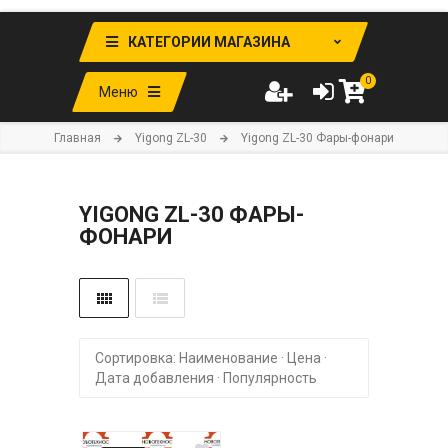
КАТЕГОРИИ МАГАЗИНА
0
Меню
Главная
Yigong ZL-30
Yigong ZL-30 Фары-фонари
YIGONG ZL-30 ФАРЫ-
ФОНАРИ
Сортировка:
Наименование
·
Цена
·
Дата добавления
·
Популярность