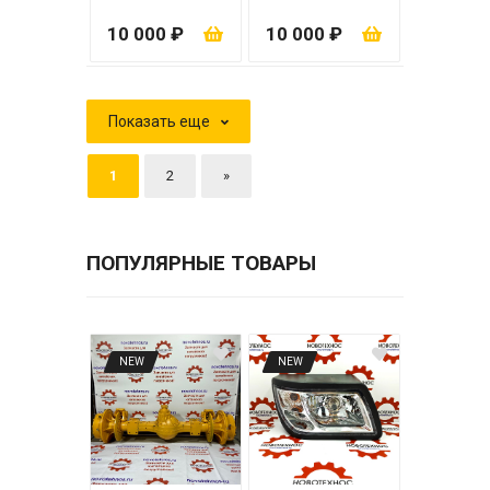
АКПП ZL30
10 000 ₽
10 000 ₽
Показать еще
1
2
»
ПОПУЛЯРНЫЕ ТОВАРЫ
NEW
NEW