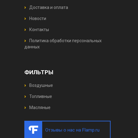
Доставка и оплата
Новости
Контакты
Политика обработки персональных
данных
ФИЛЬТРЫ
Воздушные
Топливные
Масляные
Отзывы о нас на Flamp.ru