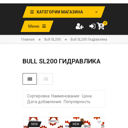
КАТЕГОРИИ МАГАЗИНА
0
Меню
Главная
Bull SL200
Bull SL200 Гидравлика
BULL SL200 ГИДРАВЛИКА
Сортировка:
Наименование
·
Цена
·
Дата добавления
·
Популярность
NEW
NEW