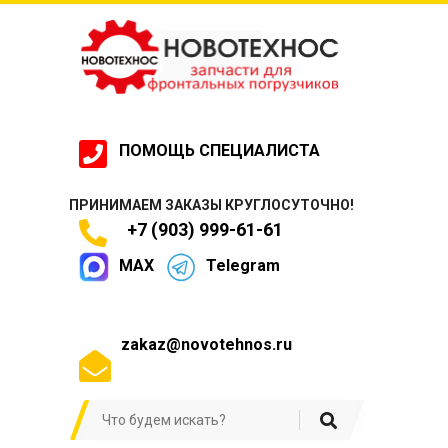
ПОМОЩЬ СПЕЦИАЛИСТА
ПРИНИМАЕМ ЗАКАЗЫ КРУГЛОСУТОЧНО!
+7 (903) 999-61-61
MAX
Telegram
zakaz@novotehnos.ru