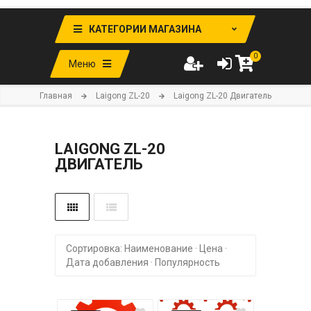
КАТЕГОРИИ МАГАЗИНА
0
Меню
Главная
Laigong ZL-20
Laigong ZL-20 Двигатель
LAIGONG ZL-20
ДВИГАТЕЛЬ
Сортировка:
Наименование
·
Цена
·
Дата добавления
·
Популярность