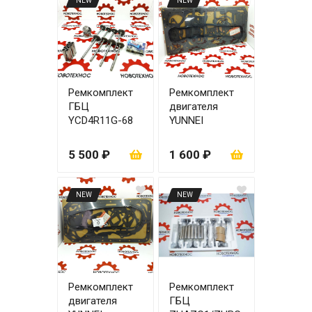
NEW
NEW
Ремкомплект
Ремкомплект
ГБЦ
двигателя
YCD4R11G-68
YUNNEI
(1AQ000/1KG00
YN33GBZ
0)
5 500 ₽
1 600 ₽
NEW
NEW
Ремкомплект
Ремкомплект
двигателя
ГБЦ