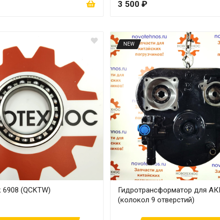
3 500 ₽
NEW
 6908 (QCKTW)
Гидротрансформатор для АК
(колокол 9 отверстий)