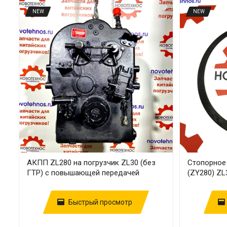
NEW
NEW
АКПП ZL280 на погрузчик ZL30 (без
Стопорное
ГТР) с повышающей передачей
(ZY280) ZL
Быстрый просмотр