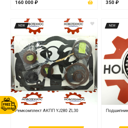
160 000 ₽
350 ₽
NEW
NEW
Ремкомплект АКПП YJ280 ZL30
Подшипник