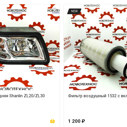
NEW
няя Shanlin ZL20/ZL30
Фильтр воздушный 1532 с в
1 200 ₽