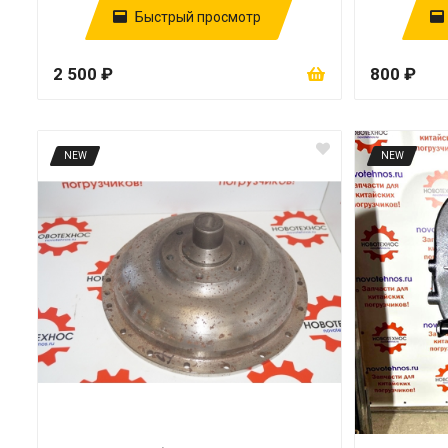
Быстрый просмотр
2 500 ₽
800 ₽
NEW
NEW