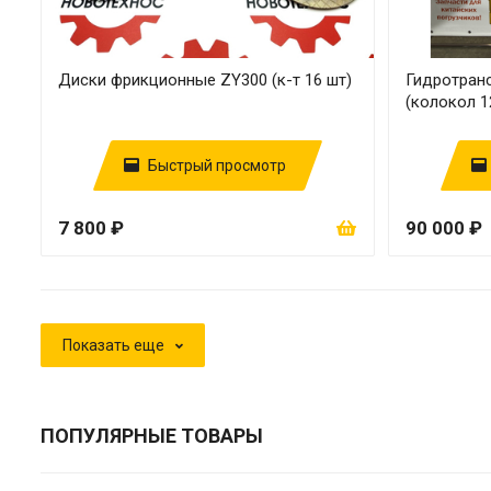
Диски фрикционные ZY300 (к-т 16 шт)
Гидротран
(колокол 1
Быстрый просмотр
7 800 ₽
90 000 ₽
Показать еще
ПОПУЛЯРНЫЕ ТОВАРЫ