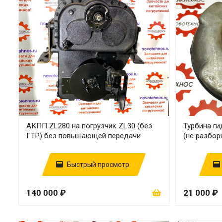
АКПП ZL280 на погрузчик ZL30 (без
Турбина г
ГТР) без повышающей передачи
(не разбор
Быстрый просмотр
140 000 ₽
21 000 ₽