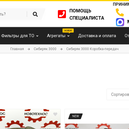
ПРИНИМ
ПОМОЩЬ
СПЕЦИАЛИСТА
Фильтры для ТО
Агрегаты
Доставка и оплата
О
Главная
Cибиряк 3000
Cибиряк 3000 Коробка-передач
Сортиров
NEW