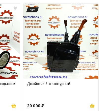
NEW
кладышем
Джойстик 3-х контурный
20 000 ₽