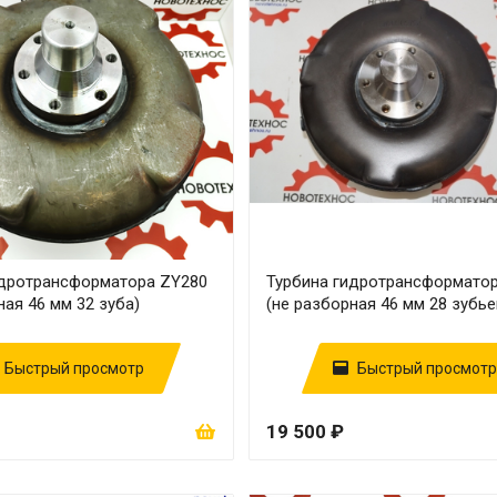
идротрансформатора ZY280
Турбина гидротрансформато
ная 46 мм 32 зуба)
(не разборная 46 мм 28 зубье
Быстрый просмотр
Быстрый просмотр
19 500 ₽