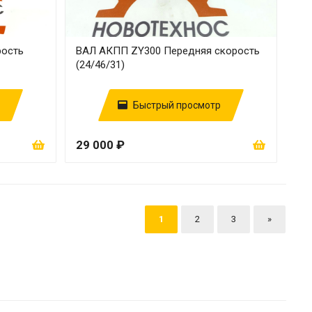
рость
ВАЛ АКПП ZY300 Передняя скорость
(24/46/31)
Быстрый просмотр
29 000 ₽
1
2
3
»