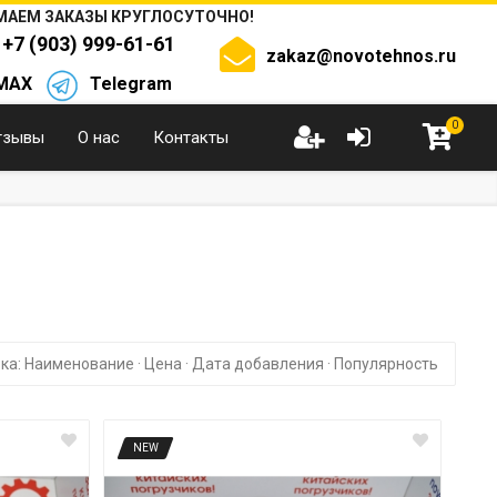
АЕМ ЗАКАЗЫ КРУГЛОСУТОЧНО!
+7 (903) 999-61-61
zakaz@novotehnos.ru
MAX
Telegram
0
тзывы
О нас
Контакты
ка:
Наименование
·
Цена
·
Дата добавления
·
Популярность
NEW