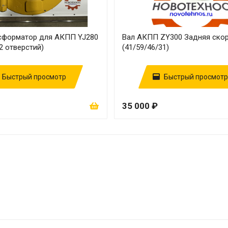
сформатор для АКПП YJ280
Вал АКПП ZY300 Задняя ско
2 отверстий)
(41/59/46/31)
Быстрый просмотр
Быстрый просмотр
35 000 ₽