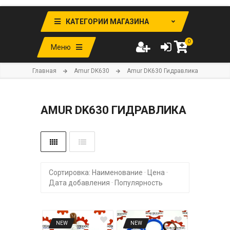
КАТЕГОРИИ МАГАЗИНА
0
Меню
Главная
Amur DK630
Amur DK630 Гидравлика
AMUR DK630 ГИДРАВЛИКА
Сортировка:
Наименование
·
Цена
·
Дата добавления
·
Популярность
NEW
NEW