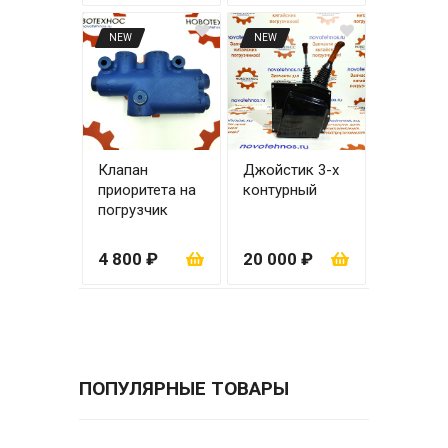
NEW
NEW
Клапан
Джойстик 3-х
приоритета на
контурный
погрузчик
ZL20/ZL30
4 800 ₽
20 000 ₽
ПОПУЛЯРНЫЕ ТОВАРЫ