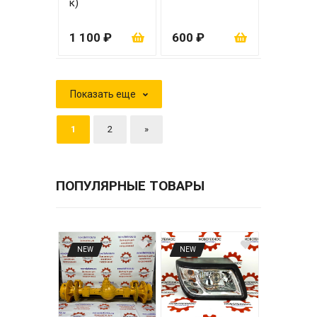
к)
1 100 ₽
600 ₽
Показать еще
1
2
»
ПОПУЛЯРНЫЕ ТОВАРЫ
NEW
NEW