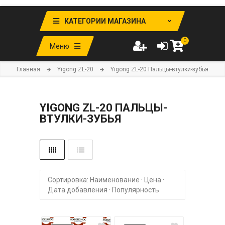
КАТЕГОРИИ МАГАЗИНА
0
Меню
Главная
Yigong ZL-20
Yigong ZL-20 Пальцы-втулки-зубья
YIGONG ZL-20 ПАЛЬЦЫ-
ВТУЛКИ-ЗУБЬЯ
Сортировка:
Наименование
·
Цена
·
Дата добавления
·
Популярность