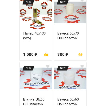
NEW
NEW
Палец 40х130
Втулка 55х70
(ухо)
H80 пластик
1 000 ₽
300 ₽
NEW
NEW
Втулка 50х60
Втулка 50х60
H60 пластик
H50 пластик