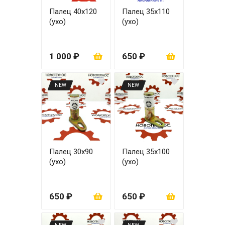
Палец 40х120
Палец 35х110
(ухо)
(ухо)
1 000 ₽
650 ₽
NEW
NEW
Палец 30х90
Палец 35х100
(ухо)
(ухо)
650 ₽
650 ₽