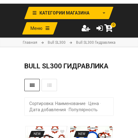
КАТЕГОРИИ МАГАЗИНА
0
Меню
Главная
Bull SL300
Bull SL300 Гидравлика
BULL SL300 ГИДРАВЛИКА
Сортировка:
Наименование
·
Цена
·
Дата добавления
·
Популярность
NEW
NEW