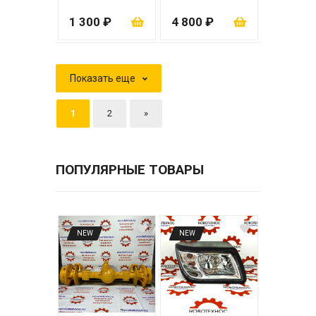
сеткой)
ZL20/ZL30
1 300 ₽
4 800 ₽
Показать еще
1
2
»
ПОПУЛЯРНЫЕ ТОВАРЫ
NEW
NEW