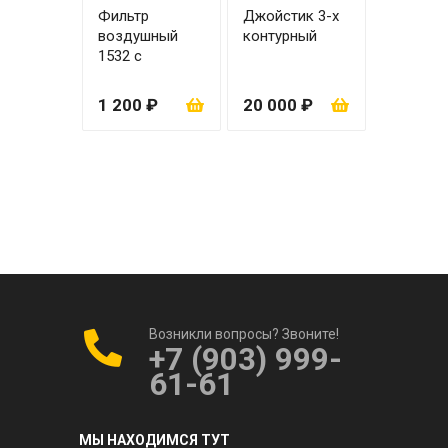
Фильтр
Джойстик 3-х
воздушный
контурный
1532 с
вкладышем
1 200 ₽
20 000 ₽
Возникли вопросы? Звоните!
+7 (903) 999-
61-61
МЫ НАХОДИМСЯ ТУТ