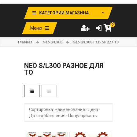
КАТЕГОРИИ МАГАЗИНА
0
Меню
Главная
Neo S/L300
Neo S/L300 Разное для ТО
NEO S/L300 РАЗНОЕ ДЛЯ
ТО
Сортировка:
Наименование
·
Цена
·
Дата добавления
·
Популярность