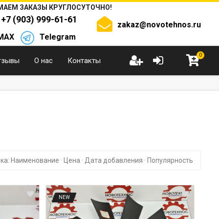
АЕМ ЗАКАЗЫ КРУГЛОСУТОЧНО!
+7 (903) 999-61-61
zakaz@novotehnos.ru
MAX
Telegram
0
тзывы
О нас
Контакты
ка:
Наименование
·
Цена
·
Дата добавления
·
Популярность
NEW