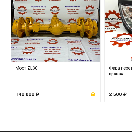
Мост ZL30
Фара перед
правая
140 000 ₽
2 500 ₽