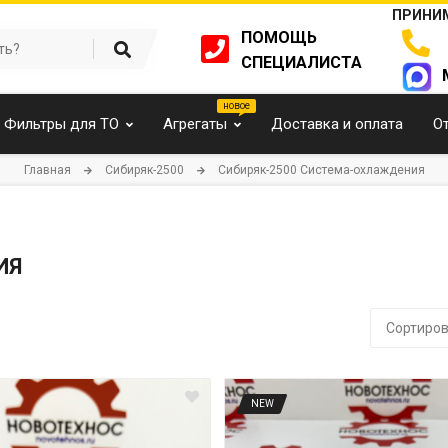
ПРИНИМ
ПОМОЩЬ
СПЕЦИАЛИСТА
Фильтры для ТО
Агрегаты
Доставка и оплата
О
Главная
Cибиряк-2500
Cибиряк-2500 Система-охлаждения
ИЯ
Сортиров
NEW