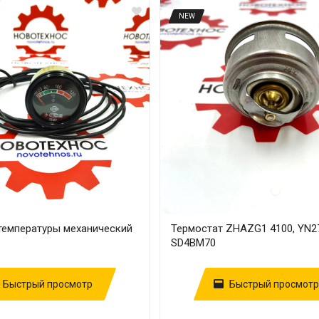
NEW
 температуры механический
Термостат ZHAZG1 4100, YN2
SD4BM70
Быстрый просмотр
Быстрый просмотр