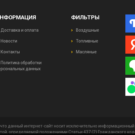
НФОРМАЦИЯ
ФИЛЬТРЫ
Доставка и оплата
Воздушные
Новости
Топливные
Контакты
Масляные
Политика обработки
ерсональных данных
что данный интернет-сайт носит исключительно информационный х
той, определяемой положениями Статьи 437 (2) Гражданского ко