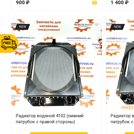
900 ₽
1 400 ₽
NEW
NEW
Радиатор водяной 4102 (нижний
Радиатор 
патрубок с правой стороны)
патрубок с