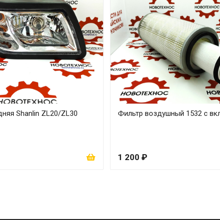
няя Shanlin ZL20/ZL30
Фильтр воздушный 1532 с в
1 200 ₽