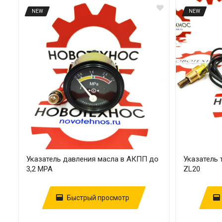
NEW
NEW
Указатель давления масла в АКПП до
Указатель
3,2 MPA
ZL20
Быстрый просмотр