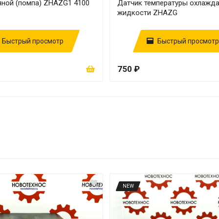
яной (помпа) ZHAZG1 4100
Датчик температуры охлаж
жидкости ZHAZG
Быстрый просмотр
Быстрый просмотр
750 ₽
NEW