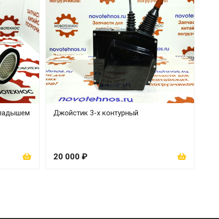
кладышем
Джойстик 3-х контурный
20 000 ₽