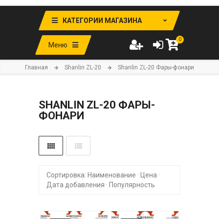
КАТЕГОРИИ МАГАЗИНА
0
Меню
Главная
Shanlin ZL-20
Shanlin ZL-20 Фары-фонари
SHANLIN ZL-20 ФАРЫ-
ФОНАРИ
Сортировка:
Наименование
·
Цена
·
Дата добавления
·
Популярность