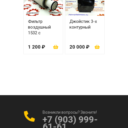
Фильтр
Джойстик 3-х
воздушный
контурный
1532 с
вкладышем
1 200 ₽
20 000 ₽
Возникли вопросы? Звоните!
+7 (903) 999-
61-61