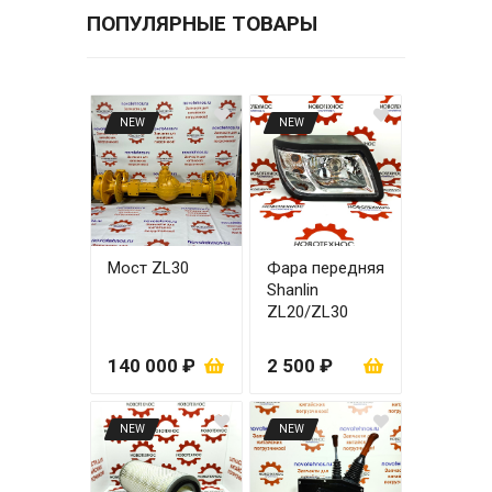
ПОПУЛЯРНЫЕ ТОВАРЫ
NEW
NEW
Мост ZL30
Фара передняя
Shanlin
ZL20/ZL30
правая
140 000 ₽
2 500 ₽
NEW
NEW