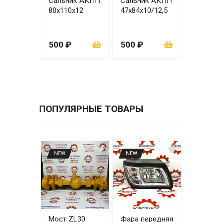
Сальник АКПП
Сальник АКПП
80х110x12
47х84х10/12,5
500 ₽
500 ₽
ПОПУЛЯРНЫЕ ТОВАРЫ
NEW
NEW
Мост ZL30
Фара передняя