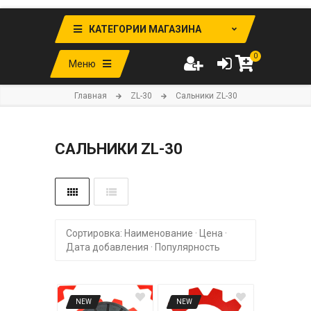
КАТЕГОРИИ МАГАЗИНА
0
Меню
Главная
ZL-30
Сальники ZL-30
САЛЬНИКИ ZL-30
Сортировка:
Наименование
·
Цена
·
Дата добавления
·
Популярность
NEW
NEW