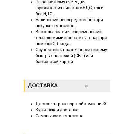
По расчетному счету для
юридических лиц, как с НДС, так и
без НДС.
Наличными непосредственно при
покупке в магазине.
Воспользоваться современными
технологиями и оплатить товар при
помощи QR-кода.
Осуществить платеж через систему
быстрых платежей (СБП) или
банковской картой.
-
ДОСТАВКА
Доставка транспортной компанией
Курьерская доставка
Самовывоз из магазина