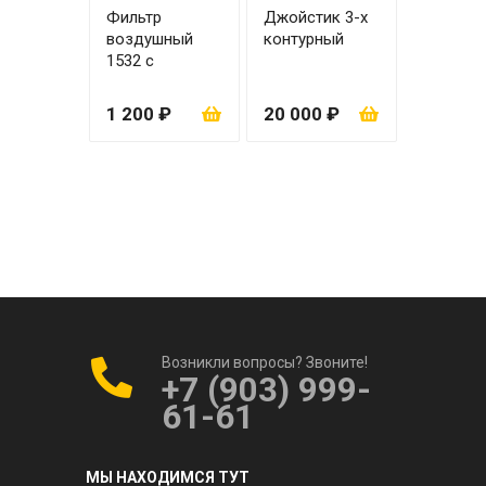
Фильтр
Джойстик 3-х
воздушный
контурный
1532 с
вкладышем
1 200 ₽
20 000 ₽
Возникли вопросы? Звоните!
+7 (903) 999-
61-61
МЫ НАХОДИМСЯ ТУТ