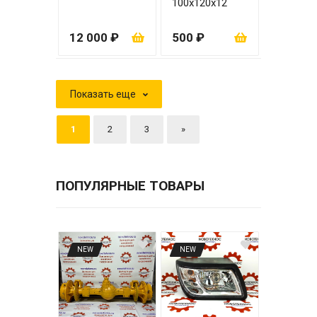
100x120x12
12 000 ₽
500 ₽
Показать еще
1
2
3
»
ПОПУЛЯРНЫЕ ТОВАРЫ
NEW
NEW