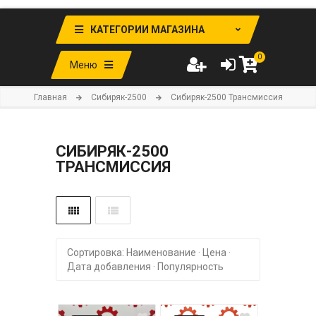
КАТЕГОРИИ МАГАЗИНА
0
Меню
Главная
Cибиряк-2500
Cибиряк-2500 Трансмиссия
CИБИРЯК-2500
ТРАНСМИССИЯ
Сортировка:
Наименование
·
Цена
·
Дата добавления
·
Популярность