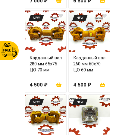
7 000 ₽
6 500 ₽
NEW
NEW
Карданный вал
Карданный вал
280 мм 65х75
260 мм 60х70
ЦО 70 мм
ЦО 60 мм
4 500 ₽
4 500 ₽
NEW
NEW