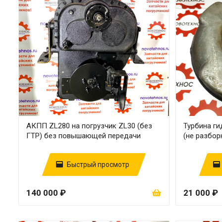
АКПП ZL280 на погрузчик ZL30 (без
Турбина г
ГТР) без повышающей передачи
(не разбор
Быстрый просмотр
140 000 ₽
21 000 ₽