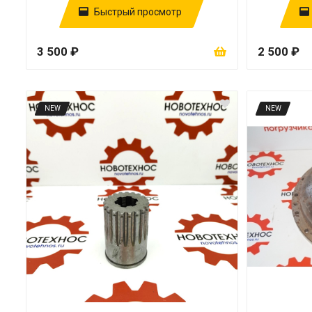
Быстрый просмотр
3 500 ₽
2 500 ₽
NEW
NEW