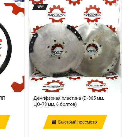
NEW
КПП
Демпферная пластина (D-365 мм,
ЦО-78 мм, 6 болтов)
Быстрый просмотр