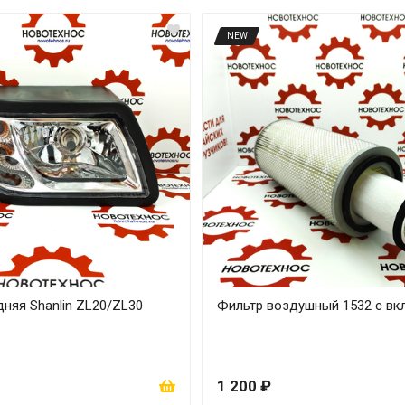
NEW
няя Shanlin ZL20/ZL30
Фильтр воздушный 1532 с в
1 200 ₽