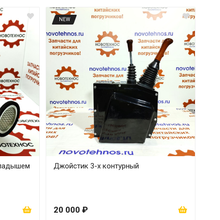
NEW
кладышем
Джойстик 3-х контурный
20 000 ₽