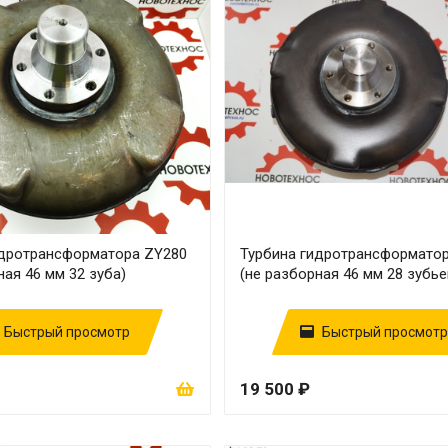
идротрансформатора ZY280
Турбина гидротрансформато
ная 46 мм 32 зуба)
(не разборная 46 мм 28 зубье
Быстрый просмотр
Быстрый просмотр
19 500 ₽