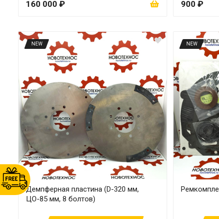
160 000 ₽
900 ₽
NEW
NEW
Демпферная пластина (D-320 мм,
Ремкомпле
ЦО-85 мм, 8 болтов)