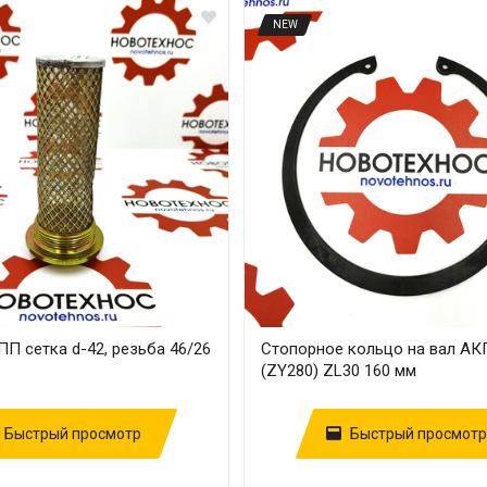
NEW
П сетка d-42, резьба 46/26
Стопорное кольцо на вал А
(ZY280) ZL30 160 мм
Быстрый просмотр
Быстрый просмотр