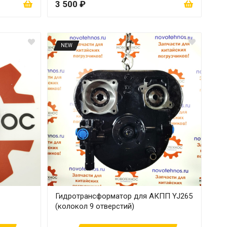
3 500 ₽
NEW
Гидротрансформатор для АКПП YJ265
(колокол 9 отверстий)