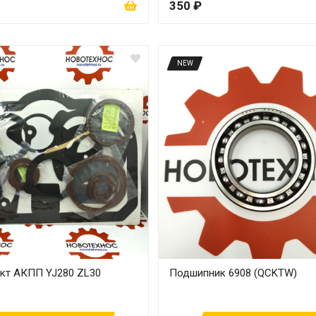
350 ₽
NEW
кт АКПП YJ280 ZL30
Подшипник 6908 (QCKTW)