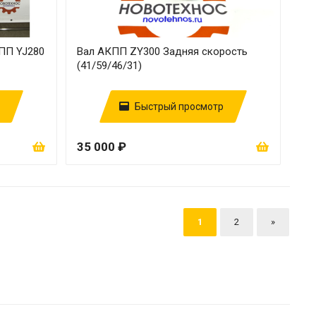
ПП YJ280
Вал АКПП ZY300 Задняя скорость
(41/59/46/31)
Быстрый просмотр
35 000 ₽
1
2
»