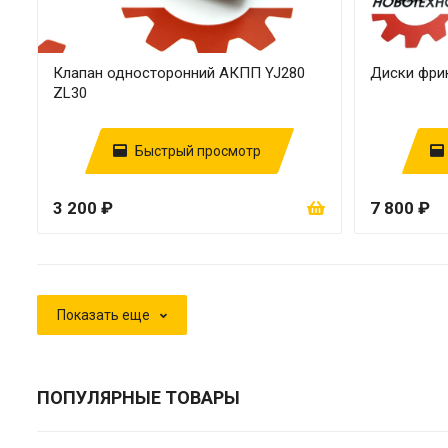
Клапан односторонний АКПП YJ280
Диски фрик
ZL30
Быстрый просмотр
3 200 ₽
7 800 ₽
Показать еще
ПОПУЛЯРНЫЕ ТОВАРЫ