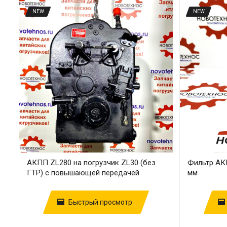
NEW
NEW
АКПП ZL280 на погрузчик ZL30 (без
Фильтр АКП
ГТР) с повышающей передачей
мм
Быстрый просмотр