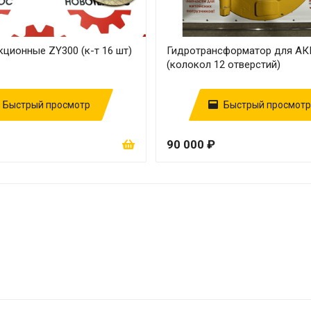
ционные ZY300 (к-т 16 шт)
Гидротрансформатор для АК
(колокол 12 отверстий)
Быстрый просмотр
Быстрый просмотр
90 000 ₽