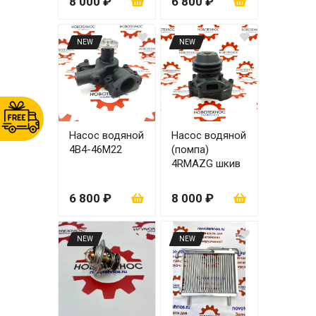
8 000 ₽
6 800 ₽
NEW
NEW
Насос водяной
Насос водяной
4B4-46M22
(помпа)
4RMAZG шкив
125 мм
6 800 ₽
8 000 ₽
NEW
NEW