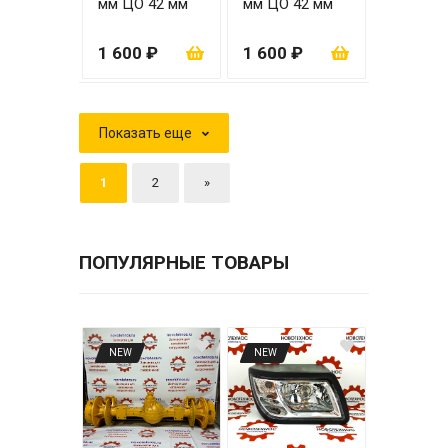
мм ЦО 42 мм
мм ЦО 42 мм
(обратного
вращения)
1 600 ₽
1 600 ₽
Показать еще
1
2
»
ПОПУЛЯРНЫЕ ТОВАРЫ
NEW
NEW