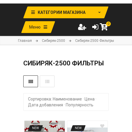
КАТЕГОРИИ МАГАЗИНА
0
Меню
Главная
Cибиряк-2500
Cибиряк-2500 Фильтры
CИБИРЯК-2500 ФИЛЬТРЫ
Сортировка:
Наименование
·
Цена
·
Дата добавления
·
Популярность
NEW
NEW