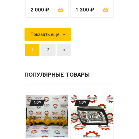
фильтра ZL20
сеткой)
(63х63х1000)
2 000 ₽
1 300 ₽
Показать еще
1
2
»
ПОПУЛЯРНЫЕ ТОВАРЫ
NEW
NEW