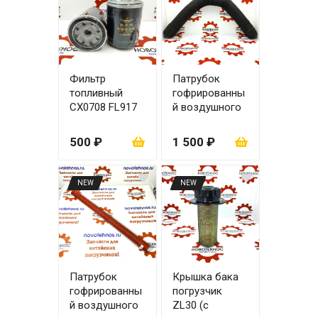
Фильтр
Патрубок
топливный
гофрированны
CX0708 FL917
й воздушного
фильтра ZL20
(63х63х800)
500 ₽
1 500 ₽
NEW
NEW
Патрубок
Крышка бака
гофрированны
погрузчик
й воздушного
ZL30 (с