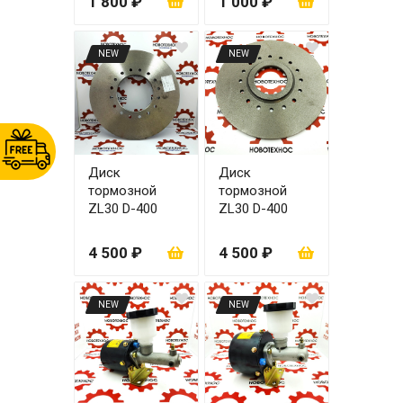
1 800 ₽
1 000 ₽
мм
NEW
NEW
Диск
Диск
тормозной
тормозной
ZL30 D-400
ZL30 D-400
мм/160 мм
мм/170 мм/118
мм
4 500 ₽
4 500 ₽
NEW
NEW