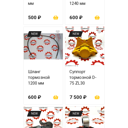
мм
1240 мм
500 ₽
600 ₽
NEW
NEW
Шланг
Суппорт
тормозной
тормозной D-
1200 мм
75 ZL30
600 ₽
7 500 ₽
NEW
NEW