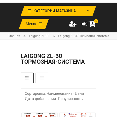
КАТЕГОРИИ МАГАЗИНА
0
Меню
Главная
Laigong ZL-30
Laigong ZL-30 Тормозная-система
LAIGONG ZL-30
ТОРМОЗНАЯ-СИСТЕМА
Сортировка:
Наименование
·
Цена
·
Дата добавления
·
Популярность