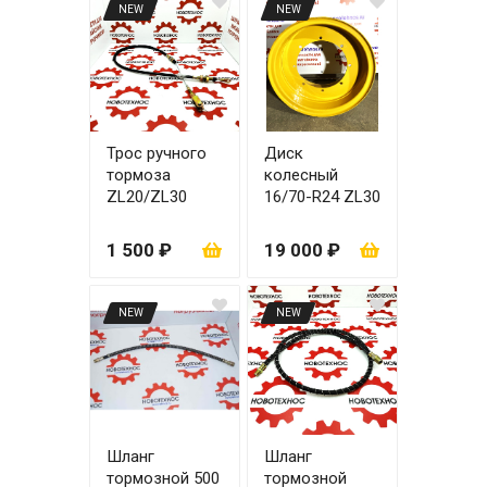
NEW
NEW
Трос ручного
Диск
тормоза
колесный
ZL20/ZL30
16/70-R24 ZL30
1 500 ₽
19 000 ₽
NEW
NEW
Шланг
Шланг
тормозной 500
тормозной