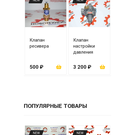
NEW
NEW
Клапан
Клапан
ресивера
настройки
давления
воздушный
ZL20/ZL30
500 ₽
3 200 ₽
ПОПУЛЯРНЫЕ ТОВАРЫ
NEW
NEW