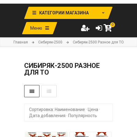
КАТЕГОРИИ МАГАЗИНА
0
Меню
Главная
Cибиряк-2500
Cибиряк-2500 Разное для ТО
CИБИРЯК-2500 РАЗНОЕ
ДЛЯ ТО
Сортировка:
Наименование
·
Цена
·
Дата добавления
·
Популярность