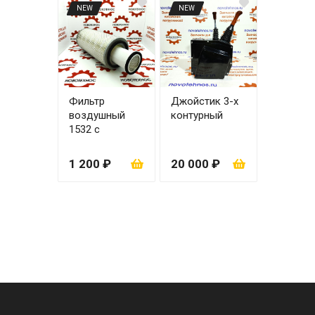
NEW
NEW
Фильтр
Джойстик 3-х
воздушный
контурный
1532 с
вкладышем
1 200 ₽
20 000 ₽