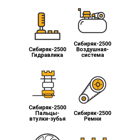
Cибиряк-2500
Cибиряк-2500
Воздушная-
Гидравлика
система
Cибиряк-2500
Пальцы-
Cибиряк-2500
втулки-зубья
Ремни