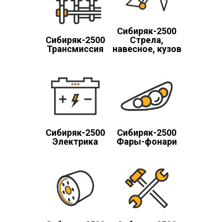
Cибиряк-2500
Cибиряк-2500
Стрела,
Трансмиссия
навесное, кузов
Cибиряк-2500
Cибиряк-2500
Электрика
Фары-фонари