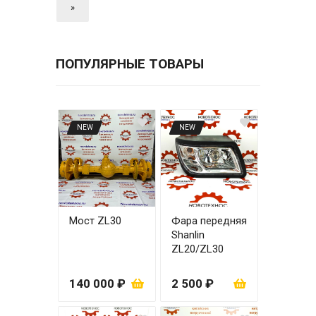
»
ПОПУЛЯРНЫЕ ТОВАРЫ
NEW
NEW
Мост ZL30
Фара передняя
Shanlin
ZL20/ZL30
правая
140 000 ₽
2 500 ₽