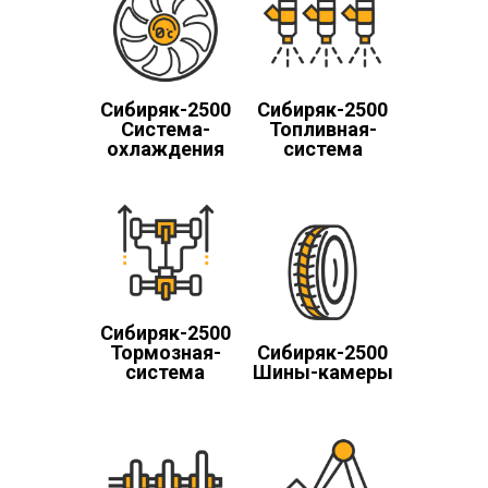
Cибиряк-2500
Cибиряк-2500
Система-
Топливная-
охлаждения
система
Cибиряк-2500
Тормозная-
Cибиряк-2500
система
Шины-камеры