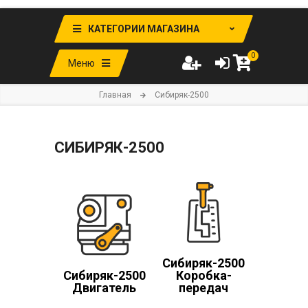
КАТЕГОРИИ МАГАЗИНА
0
Меню
Главная
Cибиряк-2500
CИБИРЯК-2500
Cибиряк-2500
Сибиряк-2500
Коробка-
Двигатель
передач