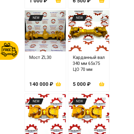
1 000 ₽
6 500 ₽
NEW
NEW
Мост ZL30
Карданный вал
340 мм 65х75
ЦО 70 мм
140 000 ₽
5 000 ₽
NEW
NEW