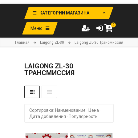
КАТЕГОРИИ МАГАЗИНА
0
Меню
Главная
Laigong ZL-30
Laigong ZL-30 Трансмиссия
LAIGONG ZL-30
ТРАНСМИССИЯ
Сортировка:
Наименование
·
Цена
·
Дата добавления
·
Популярность