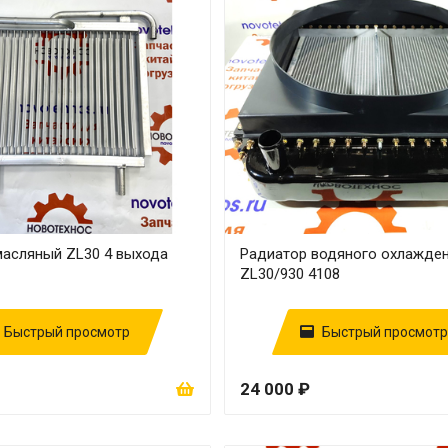
масляный ZL30 4 выхода
Радиатор водяного охлажде
ZL30/930 4108
Быстрый просмотр
Быстрый просмотр
24 000 ₽