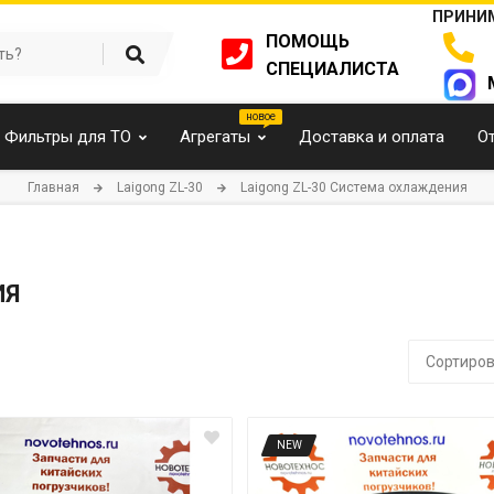
ПРИНИМ
ПОМОЩЬ
СПЕЦИАЛИСТА
Фильтры для ТО
Агрегаты
Доставка и оплата
О
Главная
Laigong ZL-30
Laigong ZL-30 Система охлаждения
ИЯ
Сортиров
NEW