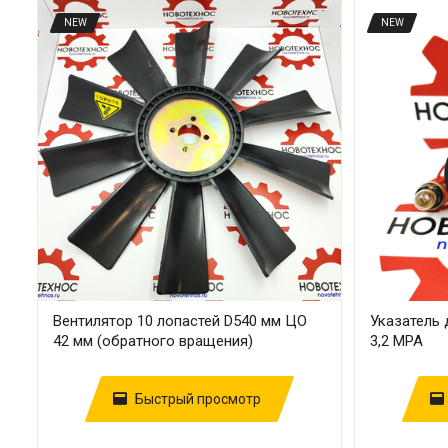
NEW
NEW
Вентилятор 10 лопастей D540 мм ЦО
Указатель
42 мм (обратного вращения)
3,2 MPA
Быстрый просмотр