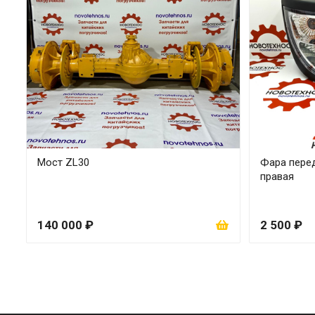
Мост ZL30
Фара перед
правая
140 000 ₽
2 500 ₽