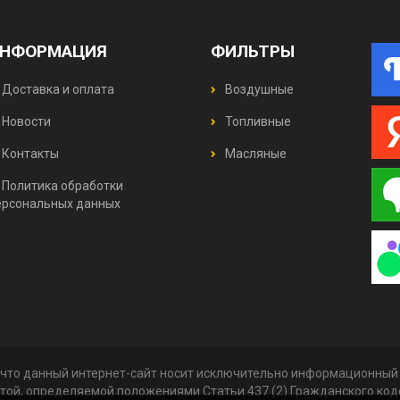
НФОРМАЦИЯ
ФИЛЬТРЫ
Доставка и оплата
Воздушные
Новости
Топливные
Контакты
Масляные
Политика обработки
ерсональных данных
что данный интернет-сайт носит исключительно информационный х
той, определяемой положениями Статьи 437 (2) Гражданского ко