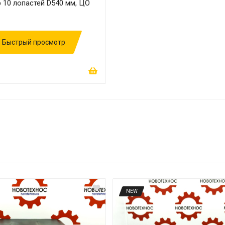
 10 лопастей D540 мм, ЦО
Быстрый просмотр
NEW