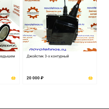
кладышем
Джойстик 3-х контурный
20 000 ₽