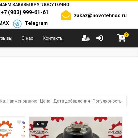
АЕМ ЗАКАЗЫ КРУГЛОСУТОЧНО!
+7 (903) 999-61-61
zakaz@novotehnos.ru
MAX
Telegram
0
тзывы
О нас
Контакты
ка:
Наименование
·
Цена
·
Дата добавления
·
Популярность
NEW