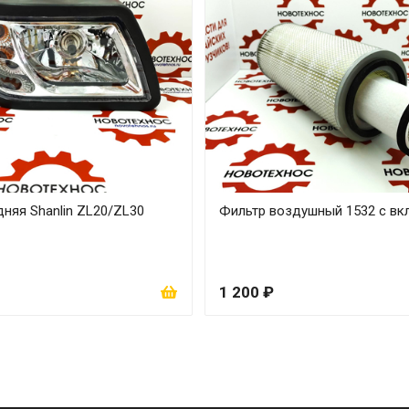
няя Shanlin ZL20/ZL30
Фильтр воздушный 1532 с в
1 200 ₽