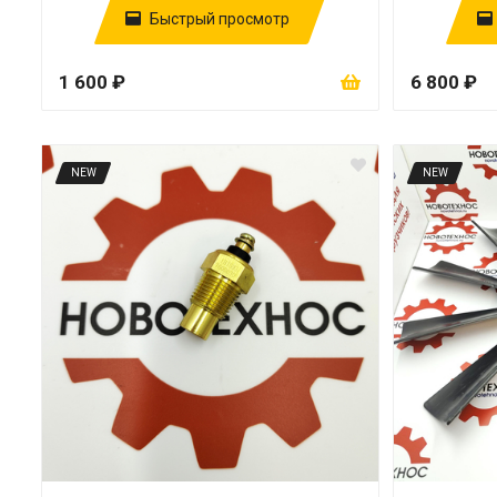
Быстрый просмотр
1 600 ₽
6 800 ₽
NEW
NEW