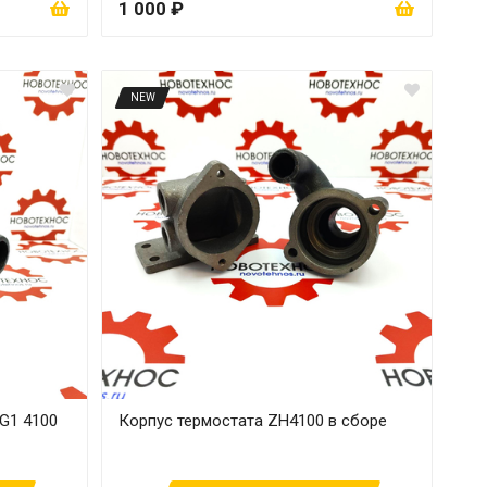
1 000 ₽
NEW
G1 4100
Корпус термостата ZH4100 в сборе