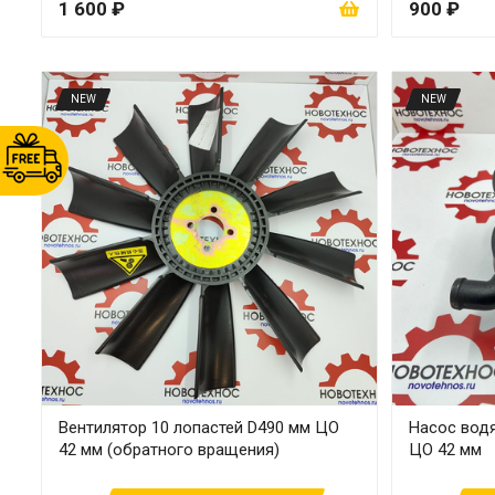
1 600 ₽
900 ₽
NEW
NEW
Вентилятор 10 лопастей D490 мм ЦО
Насос вод
42 мм (обратного вращения)
ЦО 42 мм