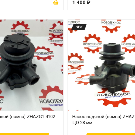
1 400 ₽
NEW
яной (помпа) ZHAZG1 4102
Насос водяной (помпа) ZHAZ
ЦО 28 мм