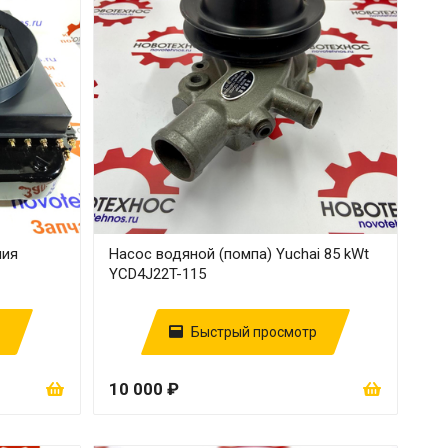
ния
Насос водяной (помпа) Yuchai 85 kWt
YCD4J22T-115
Быстрый просмотр
10 000 ₽