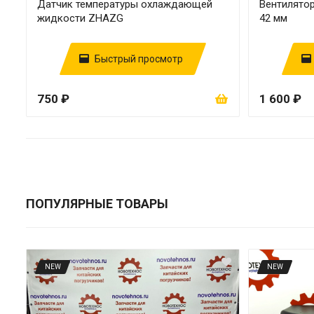
Датчик температуры охлаждающей
Вентилятор
жидкости ZHAZG
42 мм
Быстрый просмотр
750 ₽
1 600 ₽
ПОПУЛЯРНЫЕ ТОВАРЫ
NEW
NEW