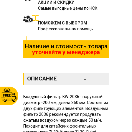
АКЦИИ И СКИДКИ
Самые выгодные цены по НСК
ПОМОЖЕМ С ВЫБОРОМ
Профессиональная помощь
Наличие и стоимость товара
уточняйте у менеджера
-
ОПИСАНИЕ
Воздушный фильтр KW-2036 - наружный
диаметр -200 мм, длина 360 мм. Состоит из
двух фильтрующих элементов. Воздушный
фильтр 2036 рекомендуется продувать
сжатым воздухом через каждые 50 м/ч.
Походит для китайских фронтальных
погрузчиков ZL30: Yugong ZL30, Fukai