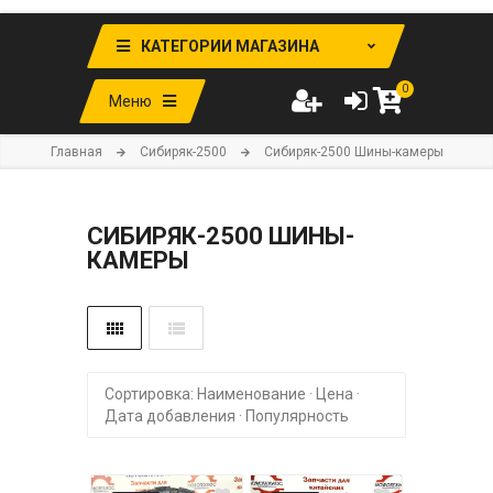
КАТЕГОРИИ МАГАЗИНА
0
Меню
Главная
Cибиряк-2500
Cибиряк-2500 Шины-камеры
CИБИРЯК-2500 ШИНЫ-
КАМЕРЫ
Сортировка:
Наименование
·
Цена
·
Дата добавления
·
Популярность