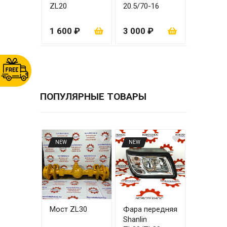
ZL20
20.5/70-16
ZL20
1 600 ₽
3 000 ₽
ПОПУЛЯРНЫЕ ТОВАРЫ
NEW
NEW
Мост ZL30
Фара передняя
Shanlin