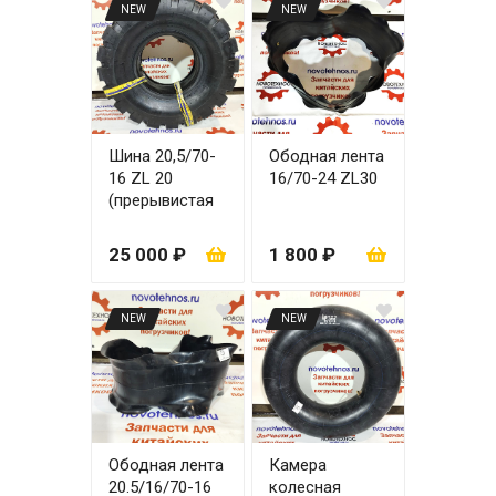
NEW
NEW
Шина 20,5/70-
Ободная лента
16 ZL 20
16/70-24 ZL30
(прерывистая
волна)
25 000 ₽
1 800 ₽
NEW
NEW
Ободная лента
Камера
20.5/16/70-16
колесная