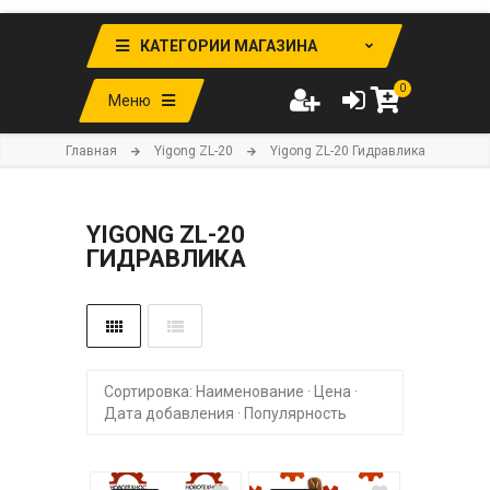
КАТЕГОРИИ МАГАЗИНА
0
Меню
Главная
Yigong ZL-20
Yigong ZL-20 Гидравлика
YIGONG ZL-20
ГИДРАВЛИКА
Сортировка:
Наименование
·
Цена
·
Дата добавления
·
Популярность