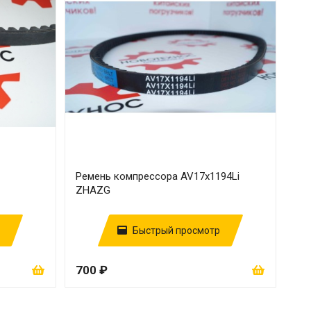
Ремень компрессора AV17х1194Li
ZHAZG
Быстрый просмотр
700 ₽