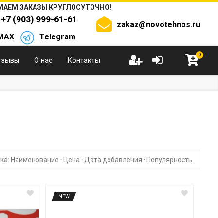
АЕМ ЗАКАЗЫ КРУГЛОСУТОЧНО!
+7 (903) 999-61-61
zakaz@novotehnos.ru
MAX
Telegram
0
тзывы
О нас
Контакты
ка:
Наименование
·
Цена
·
Дата добавления
·
Популярность
NEW