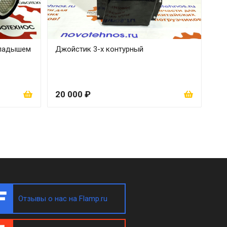
кладышем
Джойстик 3-х контурный
20 000 ₽
Отзывы о нас на Flamp.ru