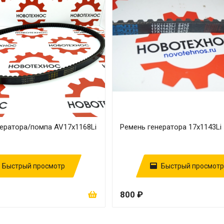
ератора/помпа AV17х1168Li
Ремень генератора 17х1143Li
Быстрый просмотр
Быстрый просмотр
800 ₽