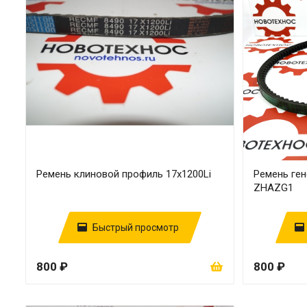
Ремень клиновой профиль 17x1200Li
Ремень ген
ZHAZG1
Быстрый просмотр
800 ₽
800 ₽