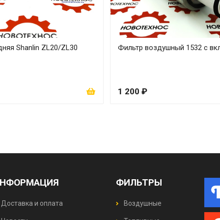
няя Shanlin ZL20/ZL30
Фильтр воздушный 1532 с в
1 200 ₽
НФОРМАЦИЯ
ФИЛЬТРЫ
Доставка и оплата
Воздушные