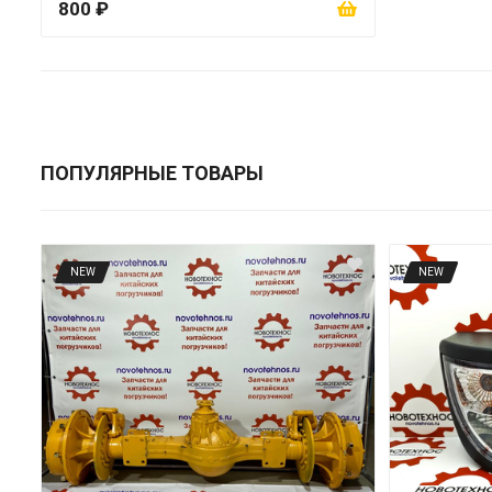
800 ₽
ПОПУЛЯРНЫЕ ТОВАРЫ
NEW
NEW