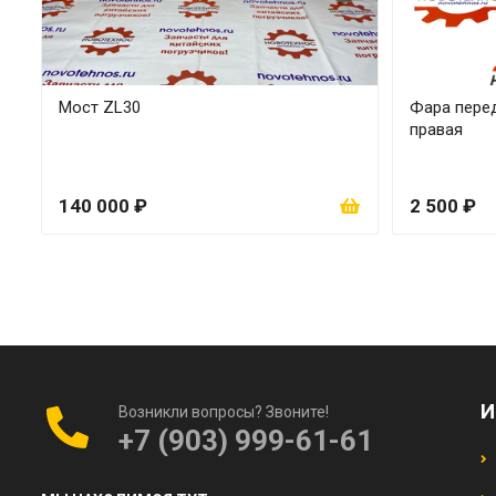
Мост ZL30
Фара перед
правая
140 000 ₽
2 500 ₽
И
Возникли вопросы? Звоните!
+7 (903) 999-61-61