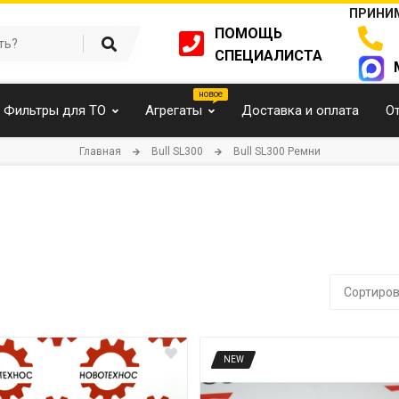
ПРИНИМ
ПОМОЩЬ
СПЕЦИАЛИСТА
Фильтры для ТО
Агрегаты
Доставка и оплата
О
Главная
Bull SL300
Bull SL300 Ремни
Сортиров
NEW