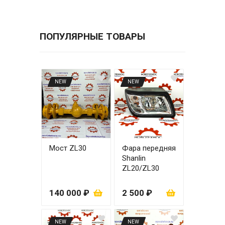
ПОПУЛЯРНЫЕ ТОВАРЫ
NEW
NEW
Мост ZL30
Фара передняя
Shanlin
ZL20/ZL30
правая
140 000 ₽
2 500 ₽
NEW
NEW