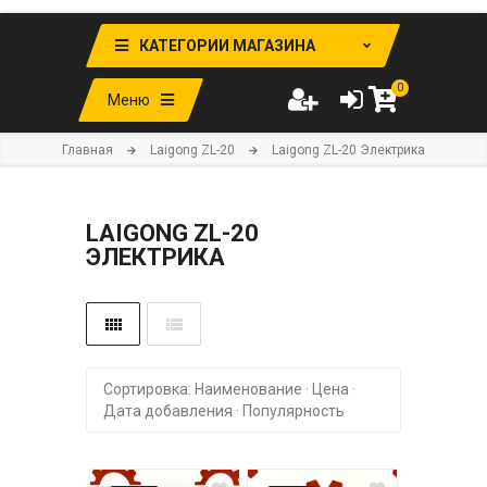
КАТЕГОРИИ МАГАЗИНА
0
Меню
Главная
Laigong ZL-20
Laigong ZL-20 Электрика
LAIGONG ZL-20
ЭЛЕКТРИКА
Сортировка:
Наименование
·
Цена
·
Дата добавления
·
Популярность