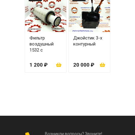
Фильтр
Джойстик 3-х
воздушный
контурный
1532 с
вкладышем
1 200 ₽
20 000 ₽
Возникли вопросы? Звоните!