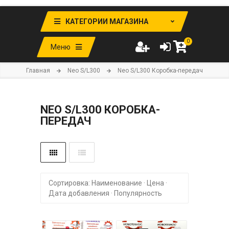
КАТЕГОРИИ МАГАЗИНА
0
Меню
Главная
Neo S/L300
Neo S/L300 Коробка-передач
NEO S/L300 КОРОБКА-
ПЕРЕДАЧ
Сортировка:
Наименование
·
Цена
·
Дата добавления
·
Популярность