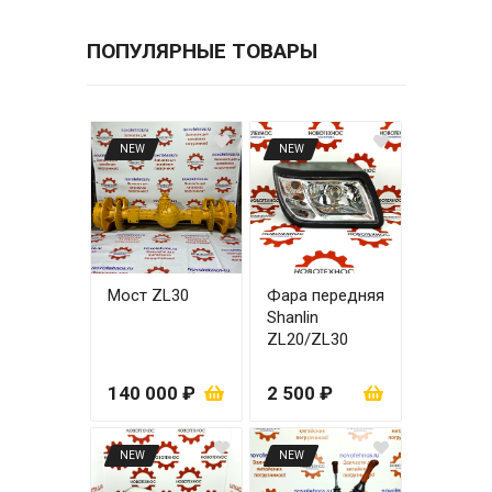
ПОПУЛЯРНЫЕ ТОВАРЫ
NEW
NEW
Мост ZL30
Фара передняя
Shanlin
ZL20/ZL30
правая
140 000 ₽
2 500 ₽
NEW
NEW