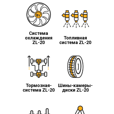
Система
охлаждения
Топливная
ZL-20
система ZL-20
Тормозная-
Шины-камеры-
система ZL-20
диски ZL-20