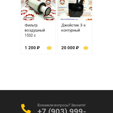
Фильтр
Джойстик 3-х
воздушный
контурный
1532 с
вкладышем
1 200 ₽
20 000 ₽
Возникли вопросы? Звоните!
+7 (903) 999-