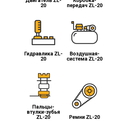
Двигатель ZL-
Коробка-
20
передач ZL-20
Гидравлика ZL-
Воздушная-
20
система ZL-20
Пальцы-
втулки-зубья
ZL-20
Ремни ZL-20