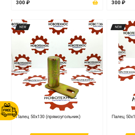
300 ₽
300 ₽
NEW
NEW
Палец 50х130 (прямоугольник)
Палец 50х1