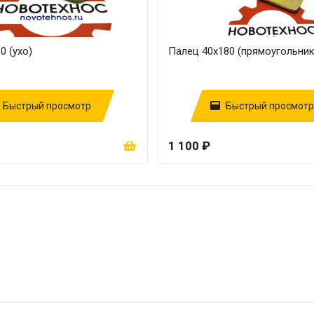
0 (ухо)
Палец 40х180 (прямоугольник
Быстрый просмотр
Быстрый просмотр
1 100 ₽