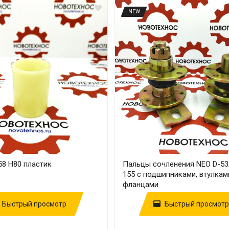
NEW
58 Н80 пластик
Пальцы сочленения NEO D-53/
155 с подшипниками, втулкам
фланцами
Быстрый просмотр
Быстрый просмотр