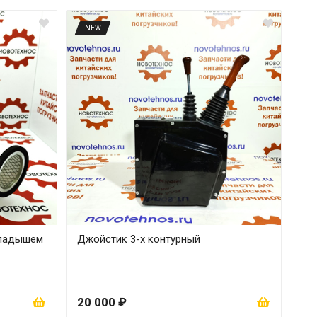
NEW
кладышем
Джойстик 3-х контурный
20 000 ₽