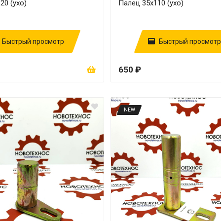
20 (ухо)
Палец 35х110 (ухо)
Быстрый просмотр
Быстрый просмотр
650 ₽
NEW