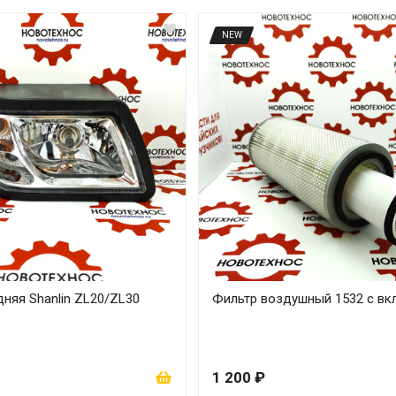
NEW
няя Shanlin ZL20/ZL30
Фильтр воздушный 1532 с в
1 200 ₽