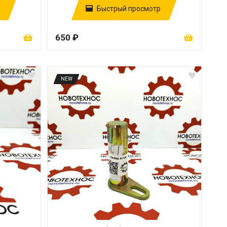
Быстрый просмотр
650 ₽
NEW