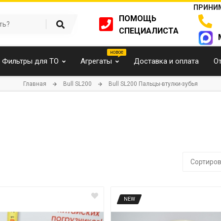
ПРИНИМ
ПОМОЩЬ
СПЕЦИАЛИСТА
Фильтры для ТО
Агрегаты
Доставка и оплата
О
Главная
Bull SL200
Bull SL200 Пальцы-втулки-зубья
Сортиров
NEW