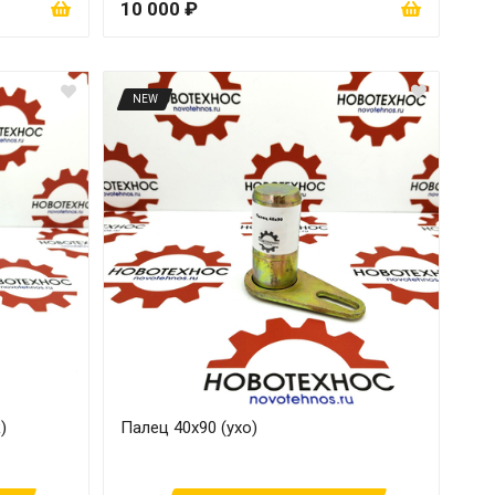
10 000 ₽
NEW
)
Палец 40х90 (ухо)