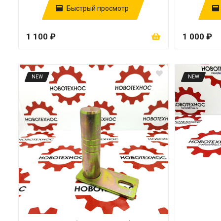
Быстрый просмотр
1 100 ₽
1 000 ₽
NEW
NEW