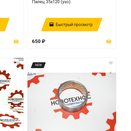
Палец 35х120 (ухо)
Быстрый просмотр
650 ₽
NEW