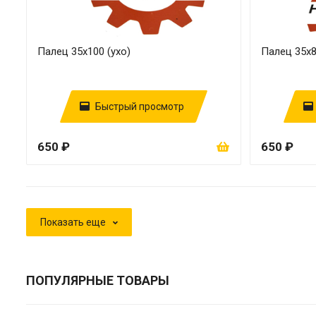
Палец 35х100 (ухо)
Палец 35х8
Быстрый просмотр
650 ₽
650 ₽
Показать еще
ПОПУЛЯРНЫЕ ТОВАРЫ