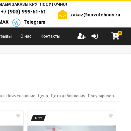
АЕМ ЗАКАЗЫ КРУГЛОСУТОЧНО!
+7 (903) 999-61-61
zakaz@novotehnos.ru
MAX
Telegram
0
тзывы
О нас
Контакты
ка:
Наименование
·
Цена
·
Дата добавления
·
Популярность
NEW