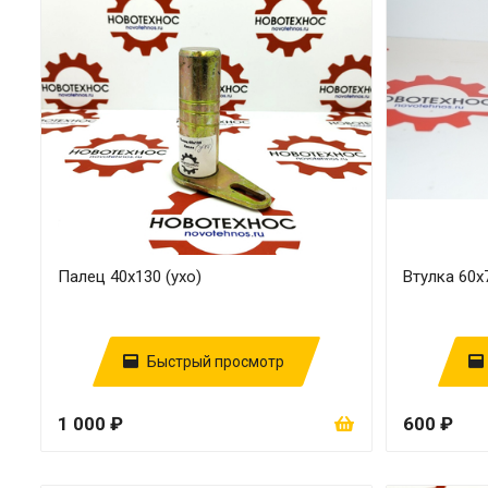
Палец 40х130 (ухо)
Втулка 60х
Быстрый просмотр
1 000 ₽
600 ₽