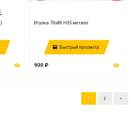
)
Втулка 70х80 H35 металл
Быстрый просмотр
900 ₽
1
2
»