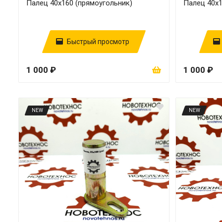
Палец 40х160 (прямоугольник)
Палец 40х1
Быстрый просмотр
1 000 ₽
1 000 ₽
NEW
NEW