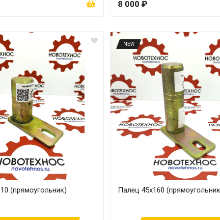
8 000 ₽
NEW
10 (прямоугольник)
Палец 45х160 (прямоугольник