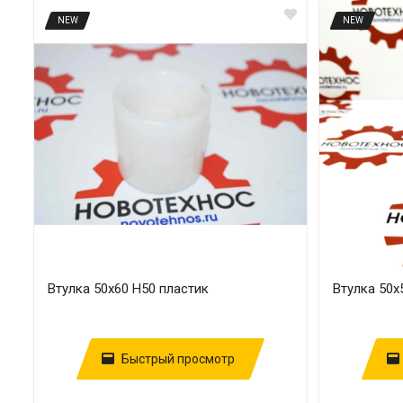
NEW
NEW
Втулка 50х60 H50 пластик
Втулка 50х
Быстрый просмотр