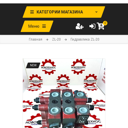
КАТЕГОРИИ МАГАЗИНА
0
Меню
Главная
ZL-20
Гидравлика ZL-20
NEW