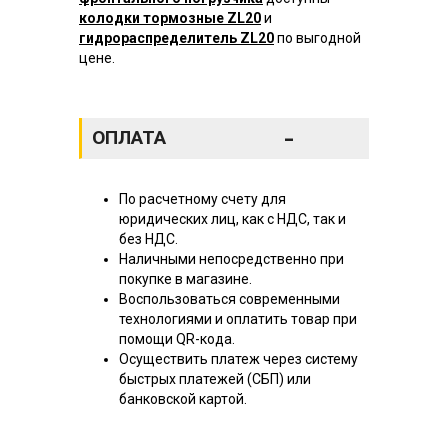
колодки тормозные ZL20
и
гидрораспределитель ZL20
по выгодной
цене.
-
ОПЛАТА
По расчетному счету для
юридических лиц, как с НДС, так и
без НДС.
Наличными непосредственно при
покупке в магазине.
Воспользоваться современными
технологиями и оплатить товар при
помощи QR-кода.
Осуществить платеж через систему
быстрых платежей (СБП) или
банковской картой.