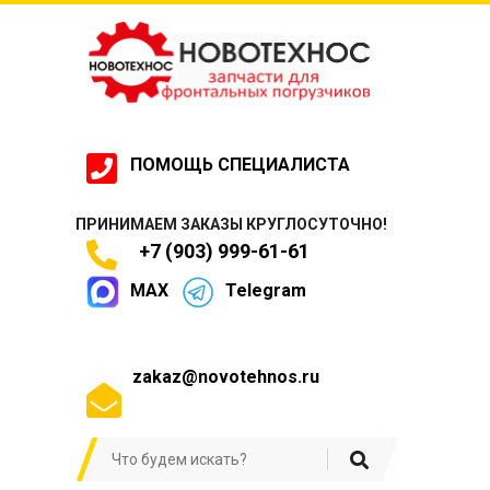
ПОМОЩЬ СПЕЦИАЛИСТА
ПРИНИМАЕМ ЗАКАЗЫ КРУГЛОСУТОЧНО!
+7 (903) 999-61-61
MAX
Telegram
zakaz@novotehnos.ru