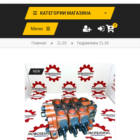
КАТЕГОРИИ МАГАЗИНА
0
Меню
Главная
ZL-20
Гидравлика ZL-20
NEW