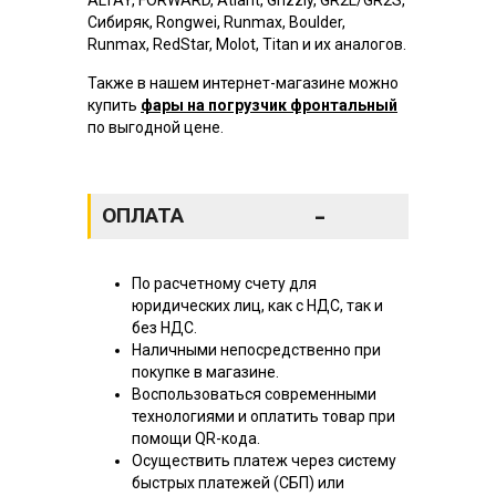
Сибиряк, Rongwei, Runmax, Boulder,
Runmax, RedStar, Molot, Titan и их аналогов.
Также в нашем интернет-магазине можно
купить
фары на погрузчик фронтальный
по выгодной цене.
-
ОПЛАТА
По расчетному счету для
юридических лиц, как с НДС, так и
без НДС.
Наличными непосредственно при
покупке в магазине.
Воспользоваться современными
технологиями и оплатить товар при
помощи QR-кода.
Осуществить платеж через систему
быстрых платежей (СБП) или