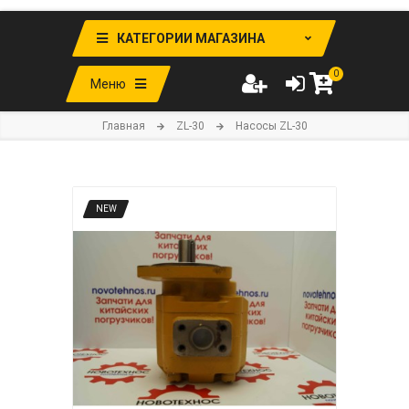
КАТЕГОРИИ МАГАЗИНА
0
Меню
Главная
ZL-30
Насосы ZL-30
NEW