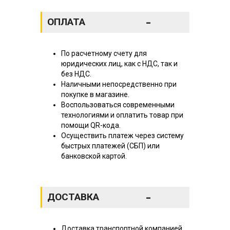
-
ОПЛАТА
По расчетному счету для
юридических лиц, как с НДС, так и
без НДС.
Наличными непосредственно при
покупке в магазине.
Воспользоваться современными
технологиями и оплатить товар при
помощи QR-кода.
Осуществить платеж через систему
быстрых платежей (СБП) или
банковской картой.
-
ДОСТАВКА
Доставка транспортной компанией