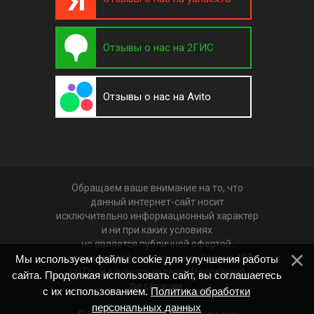
Отзывы о нас на 2ГИС
Отзывы о нас на Avito
Обращаем ваше внимание на то, что
данный интернет-сайт носит
исключительно информационный характер
и ни при каких условиях
не является публичной офертой,
определяемой положениями Статьи 437
Мы используем файлы cookie для улучшения работы
(2) Гражданского кодекса Российской
сайта. Продолжая использовать сайт, вы соглашаетесь
Федерации.
с их использованием.
Политика обработки
персональных данных